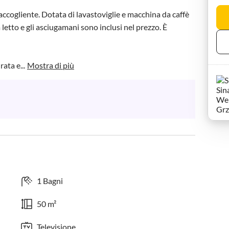
ccogliente. Dotata di lavastoviglie e macchina da caffè 
etto e gli asciugamani sono inclusi nel prezzo. È 
ata e...
Mostra di più
1 Bagni
50 m²
Televisione