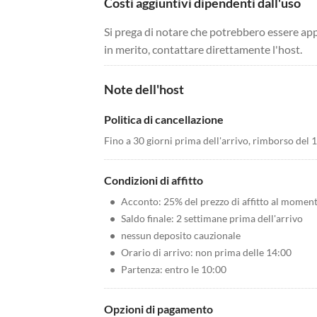
Costi aggiuntivi dipendenti dall'uso
Si prega di notare che potrebbero essere app
in merito, contattare direttamente l'host.
Note dell'host
Politica di cancellazione
Fino a 30 giorni prima dell'arrivo, rimborso del
Condizioni di affitto
•
Acconto: 25% del prezzo di affitto al momen
•
Saldo finale: 2 settimane prima dell'arrivo
•
nessun deposito cauzionale
•
Orario di arrivo: non prima delle 14:00
•
Partenza: entro le 10:00
Opzioni di pagamento