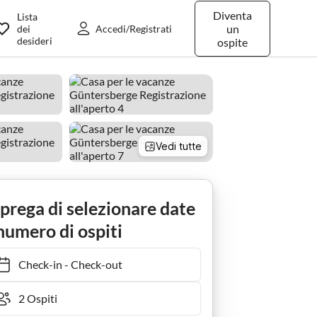
Diventa
Lista
un
dei
Accedi/Registrati
desideri
ospite
Vedi tutte
e
 prega di selezionare date
numero di ospiti
Check-in
-
Check-out