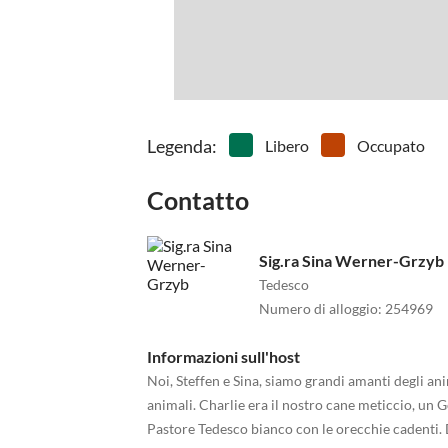
Legenda
:
Libero
Occupato
Contatto
Sig.ra Sina Werner-Grzyb
Tedesco
Numero di alloggio
:
254969
Informazioni sull'host
Noi, Steffen e Sina, siamo grandi amanti degli ani
animali. Charlie era il nostro cane meticcio, un
Pastore Tedesco bianco con le orecchie cadenti. D