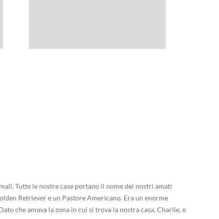
mali. Tutte le nostre case portano il nome dei nostri amati
 Golden Retriever e un Pastore Americano. Era un enorme
ato che amava la zona in cui si trova la nostra casa, Charlie, e