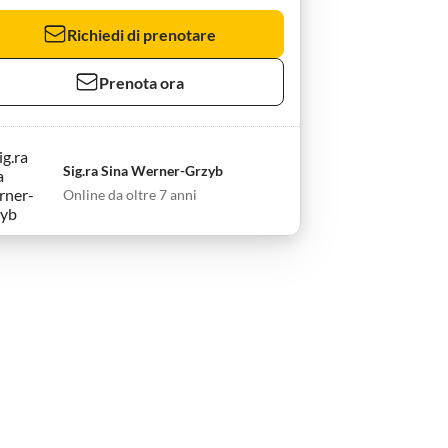
Richiedi di prenotare
Prenota ora
Sig.ra Sina Werner-Grzyb
Online da oltre 7 anni