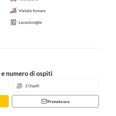
Vietato fumare
Lavastoviglie
 e numero di ospiti
Prenota ora