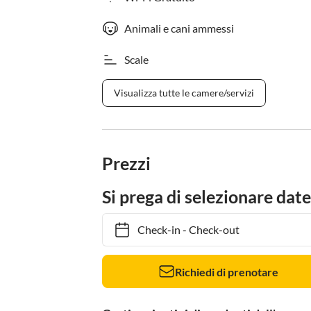
Animali e cani ammessi
Scale
Visualizza tutte le camere/servizi
Prezzi
Si prega di selezionare date
Check-in
-
Check-out
Richiedi di prenotare