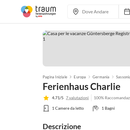
Pagina Iniziale
Europa
Germania
Sassoni
Ferienhaus Charlie
4.71/5
7 valutazioni
100% Raccomandaz
1 Camere da letto
1 Bagni
Descrizione