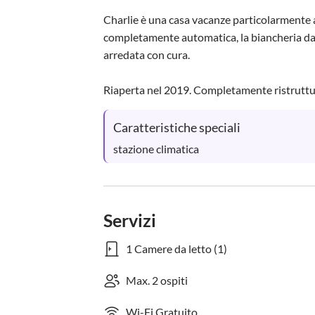
Charlie è una casa vacanze particolarmente a
completamente automatica, la biancheria da l
arredata con cura.

Riaperta nel 2019. Completamente ristruttur
Caratteristiche speciali
stazione climatica
Servizi
1 Camere da letto (1)
Max. 2 ospiti
Wi-Fi Gratuito