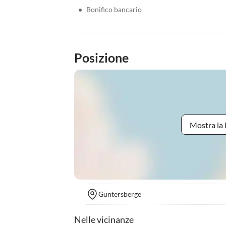
•
Bonifico bancario
Posizione
Mostra la 
Güntersberge
Nelle vicinanze