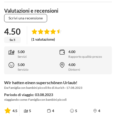
Valutazioni e recensioni
Scrivi una recensione
4.50
(1 valutazione)
Su 5
5.00
4.00
Servizi
Rapporto qualità-prezzo
5.00
4.00
Servizio
Dintorni
Wir hatten einen superschönen Urlaub!
Da Famiglia con bambini piccoli Ro di Aurich · 17.08.2023
Periodo di viaggio: 03.08.2023
viaggiando come: Famiglia con bambini piccoli
4.5
5
4
5
4