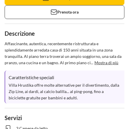
Prenota ora
Descrizione
Affascinante, autentica, recentemente ristrutturata e 
splendidamente arredata casa di 150 anni situata in una zona 
tranquilla. Al piano terra troverai un ampio soggiorno, una sala da 
pranzo, una cucina e un bagno. Al primo piano ci...
Mostra di più
Caratteristiche speciali
Villa Hrustika offre molte alternative per il divertimento, dalla 
Zip Line, ai dardi, al calcio balilla... al ping-pong, fino a 
biciclette gratuite per bambini e adulti.
Servizi
3 Camere da letto