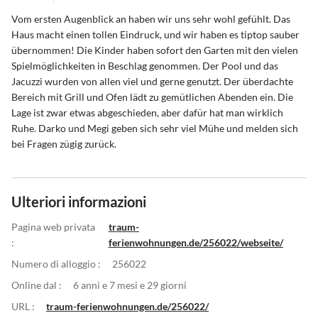
Vom ersten Augenblick an haben wir uns sehr wohl gefühlt. Das
Haus macht einen tollen Eindruck, und wir haben es tiptop sauber
übernommen! Die Kinder haben sofort den Garten mit den vielen
Spielmöglichkeiten in Beschlag genommen. Der Pool und das
Jacuzzi wurden von allen viel und gerne genutzt. Der überdachte
Bereich mit Grill und Ofen lädt zu gemütlichen Abenden ein. Die
Lage ist zwar etwas abgeschieden, aber dafür hat man wirklich
Ruhe. Darko und Megi geben sich sehr viel Mühe und melden sich
bei Fragen zügig zurück.
Ulteriori informazioni
Pagina web privata
traum-
:
ferienwohnungen.de/256022/webseite/
Numero di alloggio :
256022
Online dal :
6 anni e 7 mesi e 29 giorni
URL :
traum-ferienwohnungen.de/256022/