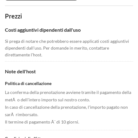
Prezzi
Costi aggiuntivi dipendenti dall'uso
Si prega di notare che potrebbero essere applicati costi aggiuntivi
dipendenti dall'uso. Per domande in merito, contattare
direttamente l'host.
Note dell'host
Politica di cancellazione
La conferma della prenotazione avviene tramite il pagamento della
metÃ o dell'intero importo sul nostro conto.
In caso di cancellazione della prenotazione, l'importo pagato non
sarÃ rimborsato.
Il termine di pagamento Ã¨ di 10 giorni.