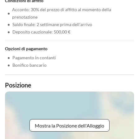
Condizioni di affitto
Acconto: 30% del prezzo di affitto al momento della
•
prenotazione
•
Saldo finale: 2 settimane prima dell'arrivo
•
Deposito cauzionale: 500,00 €
Opzioni di pagamento
•
Pagamento in contanti
•
Bonifico bancario
Posizione
Mostra la Posizione dell'Alloggio