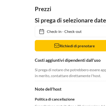
Prezzi
Si prega di selezionare date
Check-in
-
Check-out
Richiedi di prenotare
Costi aggiuntivi dipendenti dall'uso
Si prega di notare che potrebbero essere app
in merito, contattare direttamente l'host.
Note dell'host
Politica di cancellazione