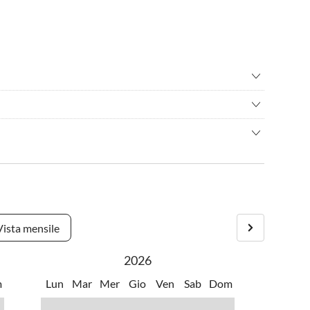
mo/bicicletta
•
Cultura
 i delfini
•
Musei
 abitanti nella provincia di Brindisi, Ã¨ conosciuta per:
re
•
Passeggiata
 pedalò
•
Vita notturna
uaceto, la Caraibi dell'Alto Salento e sotto la protezione
moso "Eataly" a livello mondiale;
ne locali e mangiarli sul posto;
ursioni con i delfini con Ionian Dolphins Conservation.
 "Il Brigantino".
osciuta come la Firenze del Salento.
in 30 minuti di auto.
Vista mensile
2026
m
Lun
Mar
Mer
Gio
Ven
Sab
Dom