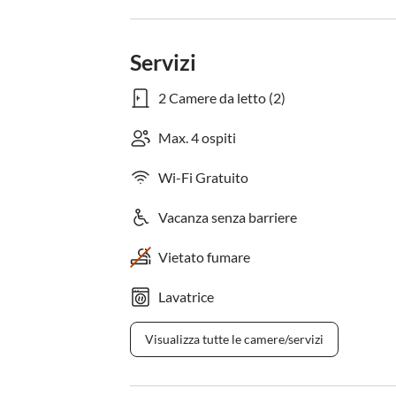
Servizi
2 Camere da letto (2)
Max. 4 ospiti
Wi-Fi Gratuito
Vacanza senza barriere
Vietato fumare
Lavatrice
Visualizza tutte le camere/servizi