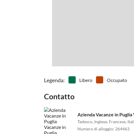
Legenda
:
Libero
Occupato
Contatto
Azienda Vacanze in Puglia 
Tedesco, Inglese, Francese, Ita
Numero di alloggio
:
264463