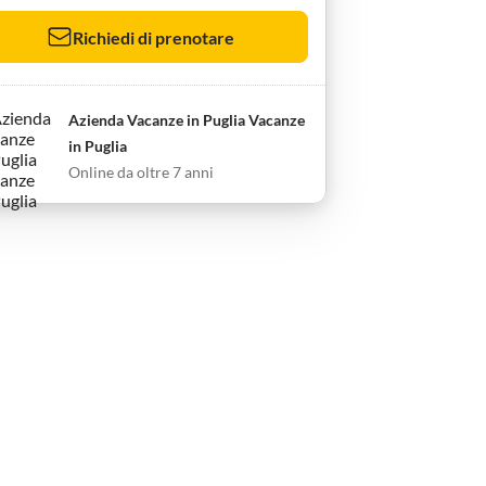
Richiedi di prenotare
Azienda Vacanze in Puglia Vacanze
in Puglia
Online da oltre 7 anni