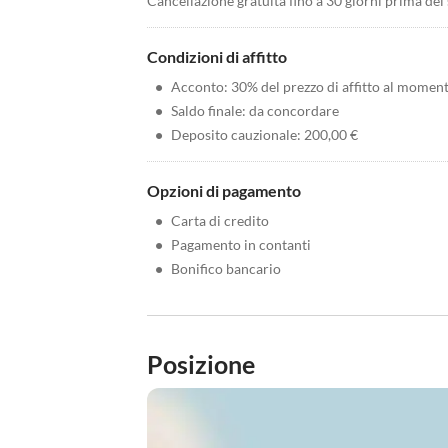
Cancellazione gratuita fino a 30 giorni prima del
Condizioni di affitto
•
Acconto: 30% del prezzo di affitto al momen
•
Saldo finale: da concordare
•
Deposito cauzionale: 200,00 €
Opzioni di pagamento
•
Carta di credito
•
Pagamento in contanti
•
Bonifico bancario
Posizione