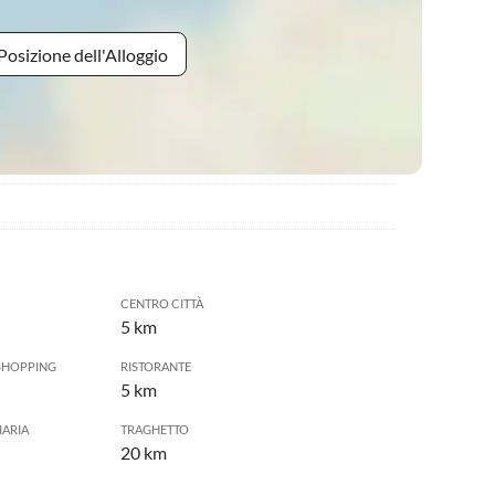
Posizione dell'Alloggio
CENTRO CITTÀ
5 km
SHOPPING
RISTORANTE
5 km
IARIA
TRAGHETTO
20 km