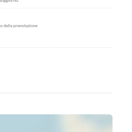
 soggiorno.
to della prenotazione