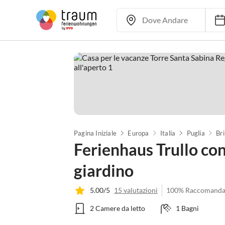
Pagina Iniziale
Europa
Italia
Puglia
Bri
Ferienhaus Trullo con
giardino
5.00/5
15 valutazioni
100% Raccomanda
2 Camere da letto
1 Bagni