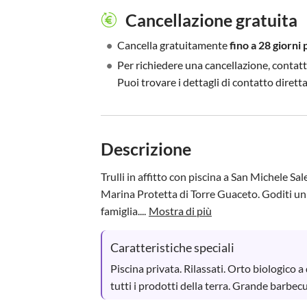
Cancellazione gratuita
•
Cancella gratuitamente
fino a 28 giorni 
•
Per richiedere una cancellazione, contatt
Puoi trovare i dettagli di contatto diret
Descrizione
Trulli in affitto con piscina a San Michele Sal
Marina Protetta di Torre Guaceto. Goditi un p
famiglia....
Mostra di più
Caratteristiche speciali
Piscina privata. Rilassati. Orto biologico a
tutti i prodotti della terra. Grande barbecu