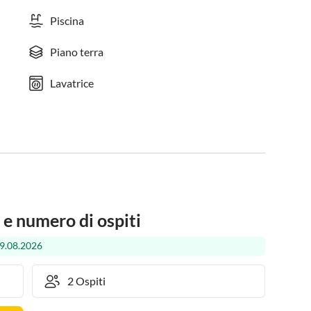
Piscina
Piano terra
Lavatrice
 e numero di ospiti
29.08.2026