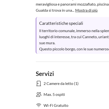
meravigliosa e panorami mozzafiato, piscina e 
Gualda si trova in una...
Mostra di più
Caratteristiche speciali
Il territorio comunale, immerso nella splen
luoghi di interesse, tra cui Canneto, un'an
sue mura.

Questo piccolo borgo, con le sue numerose 
Servizi
2 Camere da letto (1)
Max. 5 ospiti
Wi-Fi Gratuito