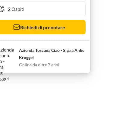
Richiedi di prenotare
Azienda Toscana Ciao - Sig.ra Anke
Kruggel
Online da oltre 7 anni