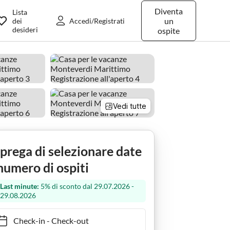
Diventa
Lista
un
dei
Accedi/Registrati
desideri
ospite
Vedi tutte
 prega di selezionare date
numero di ospiti
Last minute:
5% di sconto dal 29.07.2026 -
29.08.2026
Check-in
-
Check-out