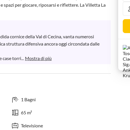
spazi per giocare, riposarsi e riflettere. La Villetta La 
dida cornice della Val di Cecina, vanta numerosi 
tica struttura difensiva ancora oggi circondata dalle 
case torri...
Mostra di più
1 Bagni
65 m²
Televisione