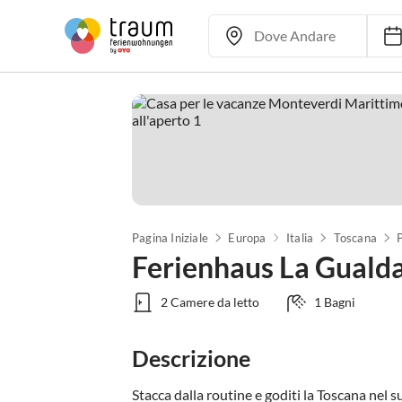
Pagina Iniziale
Europa
Italia
Toscana
P
Ferienhaus La Guald
2 Camere da letto
1 Bagni
Descrizione
Stacca dalla routine e goditi la Toscana nel su