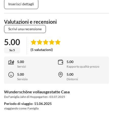
Inserisci dettagli
Valutazioni e recensioni
Scrivi una recensione
5.00
(5 valutazioni)
Su 5
5.00
5.00
Servizi
Rapporto qualità-prezzo
5.00
5.00
Servizio
Dintorni
Wunderschöne vollausgestatte Casa
Da Famiglia Jahn di Hoppegarten · 03.07.2025
Periodo di viaggio: 11.06.2025
viaggiando come: Famiglia