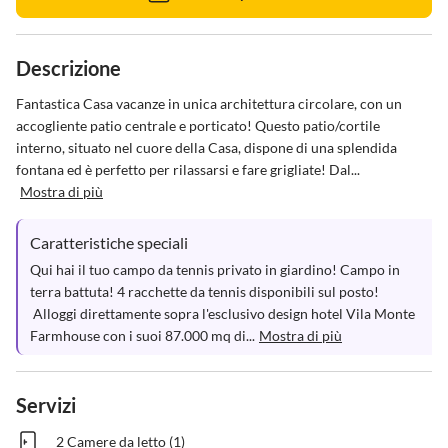
Descrizione
Fantastica Casa vacanze in unica architettura circolare, con un 
accogliente patio centrale e porticato! Questo patio/cortile 
interno, situato nel cuore della Casa, dispone di una splendida 
fontana ed è perfetto per rilassarsi e fare grigliate! Dal...
Mostra di più
Caratteristiche speciali
Qui hai il tuo campo da tennis privato in giardino! Campo in 
terra battuta! 4 racchette da tennis disponibili sul posto!

 Alloggi direttamente sopra l'esclusivo design hotel Vila Monte 
Farmhouse con i suoi 87.000 mq di...
Mostra di più
Servizi
2 Camere da letto (1)