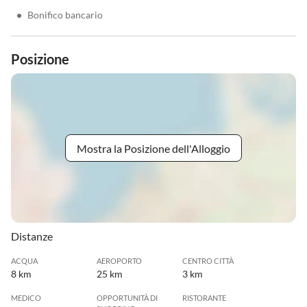
•
Bonifico bancario
Posizione
Mostra la Posizione dell'Alloggio
Distanze
ACQUA
AEROPORTO
CENTRO CITTÀ
8 km
25 km
3 km
MEDICO
OPPORTUNITÀ DI
RISTORANTE