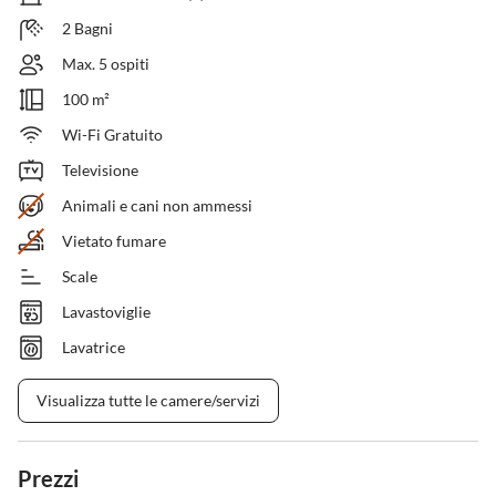
2 Bagni
Max. 5 ospiti
100 m²
Wi-Fi Gratuito
Televisione
Animali e cani non ammessi
Vietato fumare
Scale
Lavastoviglie
Lavatrice
Visualizza tutte le camere/servizi
Prezzi