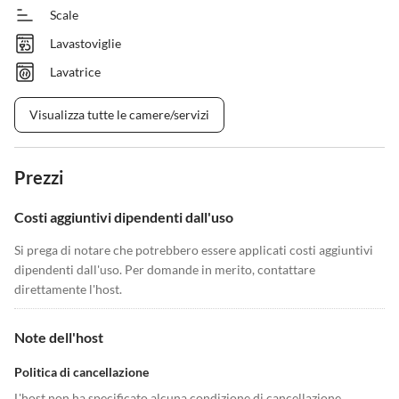
Scale
Lavastoviglie
Lavatrice
Visualizza tutte le camere/servizi
Prezzi
Costi aggiuntivi dipendenti dall'uso
Si prega di notare che potrebbero essere applicati costi aggiuntivi
dipendenti dall'uso. Per domande in merito, contattare
direttamente l'host.
Note dell'host
Politica di cancellazione
L'host non ha specificato alcuna condizione di cancellazione