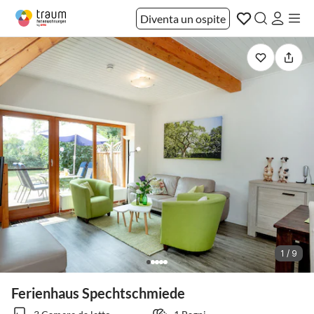
Diventa un ospite
1 / 9
Ferienhaus Spechtschmiede