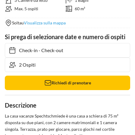
3 Camere da letto
1 Bagni
Max. 5 ospiti
60 m²
Soltau
Visualizza sulla mappa
Si prega di selezionare date e numero di ospiti
Check-in
-
Check-out
Richiedi di prenotare
Descrizione
La casa vacanze Spechtschmiede è una casa a schiera di 75 m² 
disposta su due piani, con 2 camere matrimoniali e 1 camera 
singola. Terrazza, prato per giocare, parco giochi nel cortile 