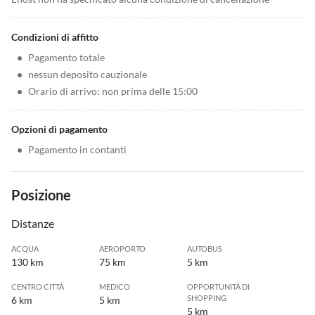
Condizioni di affitto
•
Pagamento totale
•
nessun deposito cauzionale
•
Orario di arrivo: non prima delle 15:00
Opzioni di pagamento
•
Pagamento in contanti
Posizione
Distanze
ACQUA
AEROPORTO
AUTOBUS
130 km
75 km
5 km
CENTRO CITTÀ
MEDICO
OPPORTUNITÀ DI
SHOPPING
6 km
5 km
5 km