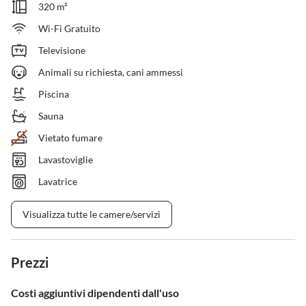
320 m²
Wi-Fi Gratuito
Televisione
Animali su richiesta, cani ammessi
Piscina
Sauna
Vietato fumare
Lavastoviglie
Lavatrice
Visualizza tutte le camere/servizi
Prezzi
Costi aggiuntivi dipendenti dall'uso