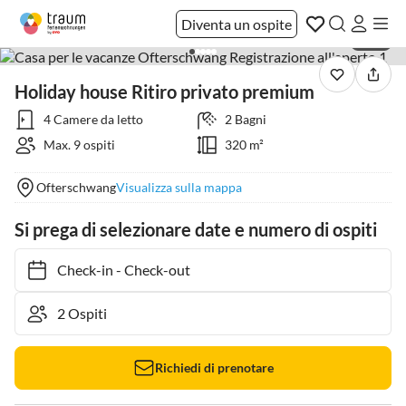
Diventa un ospite
1 / 21
Holiday house Ritiro privato premium
4 Camere da letto
2 Bagni
Max. 9 ospiti
320 m²
Ofterschwang
Visualizza sulla mappa
Si prega di selezionare date e numero di ospiti
Check-in
-
Check-out
Richiedi di prenotare