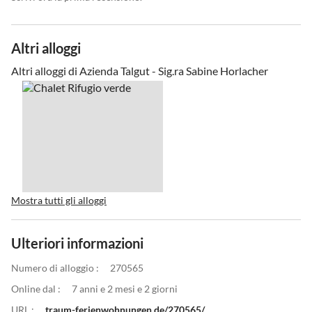
Altri alloggi
Altri alloggi di Azienda Talgut - Sig.ra Sabine Horlacher
Mostra tutti gli alloggi
Ulteriori informazioni
Numero di alloggio :
270565
Online dal :
7 anni e 2 mesi e 2 giorni
URL :
traum-ferienwohnungen.de/270565/