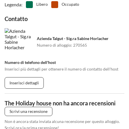
Legenda
:
Libero
Occupato
Contatto
Azienda Talgut - Sig.ra Sabine Horlacher
Numero di alloggio
:
270565
Numero di telefono dell'host
Inserisci più dettagli per ottenere il numero di contatto dell'host
Inserisci dettagli
The Holiday house non ha ancora recensioni
Scrivi una recensione
Non è ancora stata inviata alcuna recensione per questo alloggio.
Scrivi ora la prima recensione!