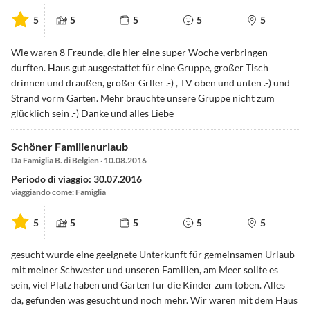
5
5
5
5
5
Wie waren 8 Freunde, die hier eine super Woche verbringen
durften. Haus gut ausgestattet für eine Gruppe, großer Tisch
drinnen und draußen, großer Grller .-) , TV oben und unten .-) und
Strand vorm Garten. Mehr brauchte unsere Gruppe nicht zum
glücklich sein .-) Danke und alles Liebe
Schöner Familienurlaub
Da Famiglia B. di Belgien · 10.08.2016
Periodo di viaggio: 30.07.2016
viaggiando come: Famiglia
5
5
5
5
5
gesucht wurde eine geeignete Unterkunft für gemeinsamen Urlaub
mit meiner Schwester und unseren Familien, am Meer sollte es
sein, viel Platz haben und Garten für die Kinder zum toben. Alles
da, gefunden was gesucht und noch mehr. Wir waren mit dem Haus