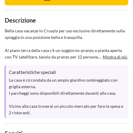
Descrizione
Bella casa vacanze in Croazia per uso esclusivo direttamente sulla 
spiaggia in una posizione bella e tranquilla.

Al piano terra della casa c'è un soggiorno-pranzo a pianta aperta 
con TV satellitare, tavolo da pranzo per 12 persone,...
Mostra di più
Caratteristiche speciali
La casa è circondata da un ampio giardino ombreggiato con 
griglia esterna. 

I parcheggi sono disponibili direttamente davanti alla casa. 

Vicino alla casa troverai un piccolo mercato per fare la spesa e 
2 ristoranti.