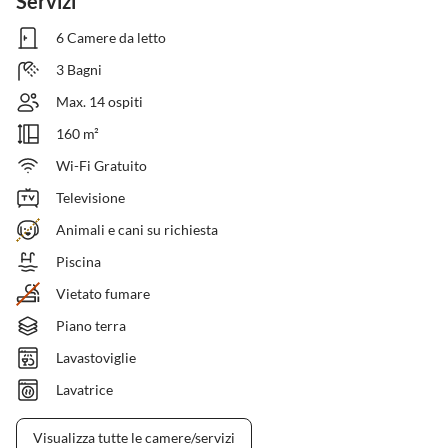
Servizi
6 Camere da letto
3 Bagni
Max. 14 ospiti
160 m²
Wi-Fi Gratuito
Televisione
Animali e cani su richiesta
Piscina
Vietato fumare
Piano terra
Lavastoviglie
Lavatrice
Visualizza tutte le camere/servizi