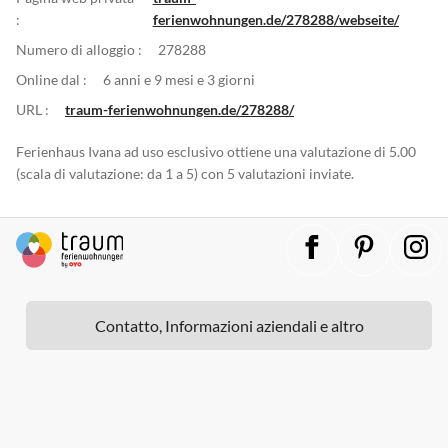
:
ferienwohnungen.de/278288/webseite/
Numero di alloggio :
278288
Online dal :
6 anni e 9 mesi e 3 giorni
URL :
traum-ferienwohnungen.de/278288/
Ferienhaus Ivana ad uso esclusivo ottiene una valutazione di 5.00
(scala di valutazione: da 1 a 5) con 5 valutazioni inviate.
Contatto, Informazioni aziendali e altro