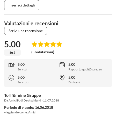
Inserisci dettagli
Valutazioni e recensioni
Scrivi una recensione
5.00
(5 valutazioni)
Su 5
5.00
5.00
Servizi
Rapporto qualità-prezzo
5.00
5.00
Servizio
Dintorni
Toll für eine Gruppe
Da Amici K. di Deutschland · 11.07.2018
Periodo di viaggio: 16.06.2018
viaggiando come: Amici