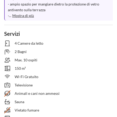
- ampio spazio per mangiare dietro la protezione di vetro 
antivento sulla terrazza

-...
Mostra di più
Servizi
4 Camere da letto
2 Bagni
Max. 10 ospiti
150 m²
Wi-Fi Gratuito
Televisione
Animali e cani non ammessi
Sauna
Vietato fumare