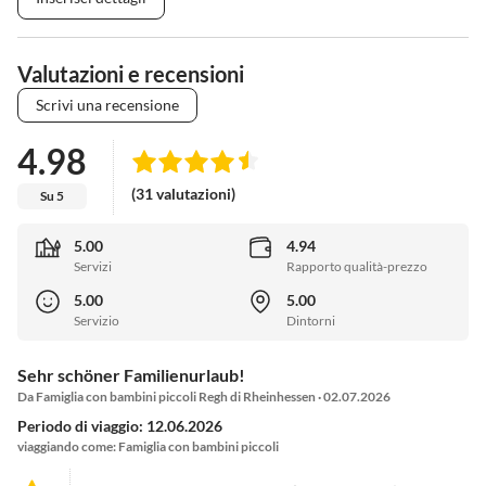
Valutazioni e recensioni
Scrivi una recensione
4.98
(31 valutazioni)
Su 5
5.00
4.94
Servizi
Rapporto qualità-prezzo
5.00
5.00
Servizio
Dintorni
Sehr schöner Familienurlaub!
Da Famiglia con bambini piccoli Regh di Rheinhessen · 02.07.2026
Periodo di viaggio: 12.06.2026
viaggiando come: Famiglia con bambini piccoli