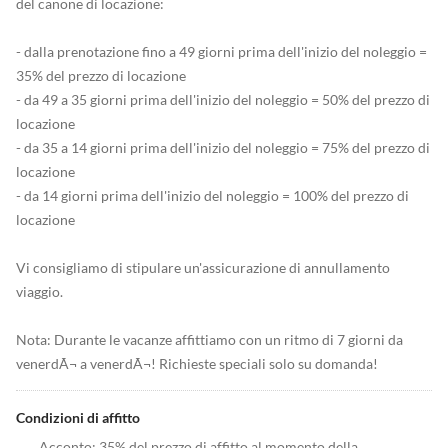
del canone di locazione:
- dalla prenotazione fino a 49 giorni prima dell'inizio del noleggio =
35% del prezzo di locazione
- da 49 a 35 giorni prima dell'inizio del noleggio = 50% del prezzo di
locazione
- da 35 a 14 giorni prima dell'inizio del noleggio = 75% del prezzo di
locazione
- da 14 giorni prima dell'inizio del noleggio = 100% del prezzo di
locazione
Vi consigliamo di stipulare un'assicurazione di annullamento
viaggio.
Nota: Durante le vacanze affittiamo con un ritmo di 7 giorni da
venerdÃ¬ a venerdÃ¬! Richieste speciali solo su domanda!
Condizioni di affitto
Acconto: 35% del prezzo di affitto al momento della