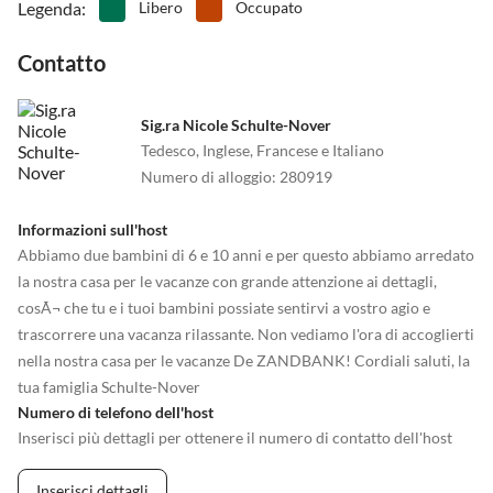
Legenda
:
Libero
Occupato
Contatto
Sig.ra Nicole Schulte-Nover
Tedesco, Inglese, Francese e Italiano
Numero di alloggio
:
280919
Informazioni sull'host
Abbiamo due bambini di 6 e 10 anni e per questo abbiamo arredato
la nostra casa per le vacanze con grande attenzione ai dettagli,
cosÃ¬ che tu e i tuoi bambini possiate sentirvi a vostro agio e
trascorrere una vacanza rilassante. Non vediamo l'ora di accoglierti
nella nostra casa per le vacanze De ZANDBANK! Cordiali saluti, la
tua famiglia Schulte-Nover
Numero di telefono dell'host
Inserisci più dettagli per ottenere il numero di contatto dell'host
Inserisci dettagli