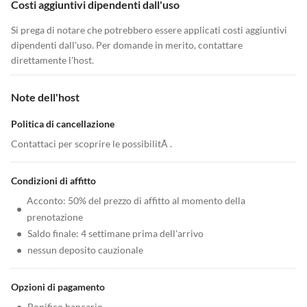
Costi aggiuntivi dipendenti dall'uso
Si prega di notare che potrebbero essere applicati costi aggiuntivi
dipendenti dall'uso. Per domande in merito, contattare
direttamente l'host.
Note dell'host
Politica di cancellazione
Contattaci per scoprire le possibilitÃ .
Condizioni di affitto
Acconto: 50% del prezzo di affitto al momento della
•
prenotazione
•
Saldo finale: 4 settimane prima dell'arrivo
•
nessun deposito cauzionale
Opzioni di pagamento
•
Bonifico bancario