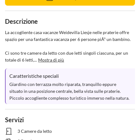
Descrizione
La accogliente casa vacanze Weidevilla Liesje nelle praterie offre 
spazio per una fantastica vacanza per 6 persone piÃ¹ un bambino.

Ci sono tre camere da letto con due letti singoli ciascuna, per un 
totale di 6 letti,...
Mostra di più
Caratteristiche speciali
Giardino con terrazza molto riparata, tranquillo eppure 
situato in una posizione centrale, bella vista sulle praterie. 
Piccolo accogliente complesso turistico immerso nella natura.
Servizi
3 Camere da letto