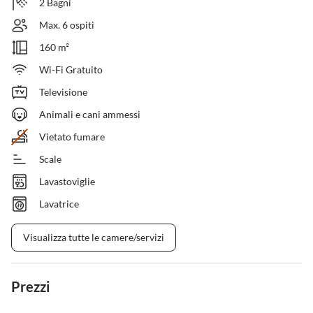
2 Bagni
Max. 6 ospiti
160 m²
Wi-Fi Gratuito
Televisione
Animali e cani ammessi
Vietato fumare
Scale
Lavastoviglie
Lavatrice
Visualizza tutte le camere/servizi
Prezzi