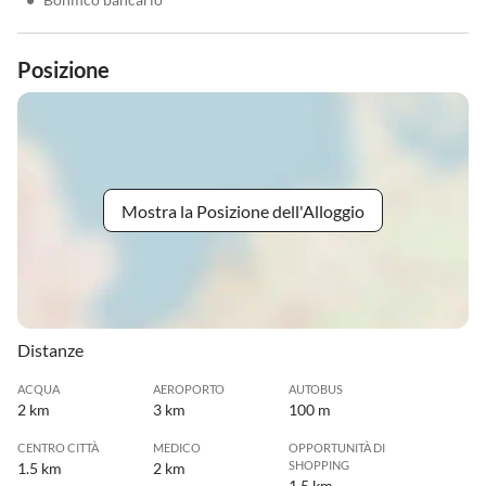
Posizione
Mostra la Posizione dell'Alloggio
Distanze
ACQUA
AEROPORTO
AUTOBUS
2 km
3 km
100 m
CENTRO CITTÀ
MEDICO
OPPORTUNITÀ DI
SHOPPING
1.5 km
2 km
1.5 km