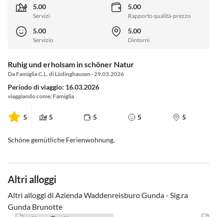
5.00
5.00
Servizi
Rapporto qualità-prezzo
5.00
5.00
Servizio
Dintorni
Ruhig und erholsam in schöner Natur
Da Famiglia C.L. di Lüdinghausen · 29.03.2026
Periodo di viaggio: 16.03.2026
viaggiando come: Famiglia
5
5
5
5
5
Schöne gemütliche Ferienwohnung.
Altri alloggi
Altri alloggi di Azienda Waddenreisburo Gunda - Sig.ra
Gunda Brunotte