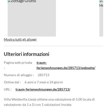
Mostra tutti gli alloggi
Ulteriori informazioni
Pagina web privata
traum-
:
ferienwohnungen.de/285713/webseite/
Numero di alloggio :
285713
Online dal :
6 anni e 7 mesi e 24 giorni
URL :
traum-ferienwohnungen.de/285713/
Villa Weidevilla Liesje ottiene una valutazione di 5.00 (scala di
valutazione: da 1 a 5) con 1 valutazioni inviate.