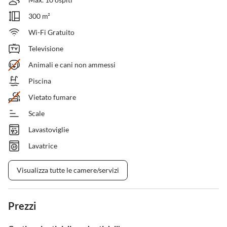
300 m²
Wi-Fi Gratuito
Televisione
Animali e cani non ammessi
Piscina
Vietato fumare
Scale
Lavastoviglie
Lavatrice
Visualizza tutte le camere/servizi
Prezzi