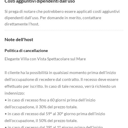
Costi aggiuntivi dipendenti dall'uso
Si prega di notare che potrebbero essere applicati costi aggiuntivi
dipendenti dall'uso. Per domande in merito, contattare
direttamente l'host.
Note dell'host
Politica di cancellazione
Elegante Villa con Vista Spettacolare sul Mare
Il cliente ha la possibilità in qualsiasi momento prima dell'inizio
dell'occupazione di recedere dal contratto. Il recesso deve essere
effettuato per iscritto. In caso di tale recesso, verrà richiesto un
indennizzo:
• in caso di recesso fino a 60 giorni prima dell'inizio
dell'occupazione, il 30% del prezzo totale.
• in caso di recesso dal 59° al 30° giorno prima dell'inizio
dell'occupazione, il 50% del prezzo totale.
• in caso di recesso dal 29° al 1° giorno prima dell'inizio