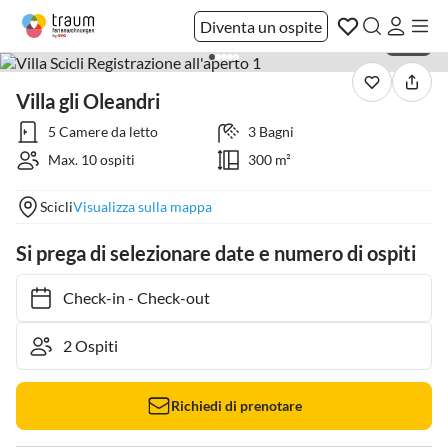
Diventa un ospite
1 / 20
Villa gli Oleandri
5 Camere da letto
3 Bagni
Max. 10 ospiti
300 m²
Scicli
Visualizza sulla mappa
Si prega di selezionare date e numero di ospiti
Check-in
-
Check-out
Richiedi di prenotare