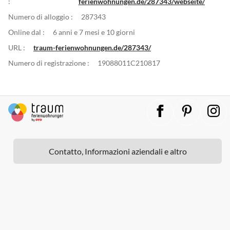
:
ferienwohnungen.de/287343/webseite/
Numero di alloggio :
287343
Online dal :
6 anni e 7 mesi e 10 giorni
URL :
traum-ferienwohnungen.de/287343/
Numero di registrazione :
19088011C210817
Contatto, Informazioni aziendali e altro