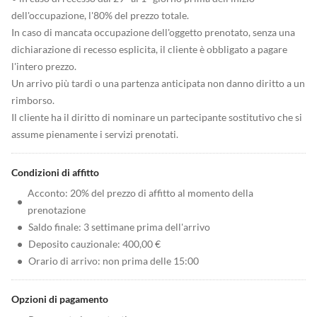
dell'occupazione, l'80% del prezzo totale.
In caso di mancata occupazione dell'oggetto prenotato, senza una
dichiarazione di recesso esplicita, il cliente è obbligato a pagare
l'intero prezzo.
Un arrivo più tardi o una partenza anticipata non danno diritto a un
rimborso.
Il cliente ha il diritto di nominare un partecipante sostitutivo che si
assume pienamente i servizi prenotati.
Condizioni di affitto
Acconto: 20% del prezzo di affitto al momento della
•
prenotazione
•
Saldo finale: 3 settimane prima dell'arrivo
•
Deposito cauzionale: 400,00 €
•
Orario di arrivo: non prima delle 15:00
Opzioni di pagamento