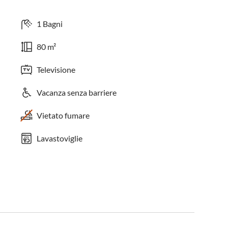
1 Bagni
80 m²
Televisione
Vacanza senza barriere
Vietato fumare
Lavastoviglie