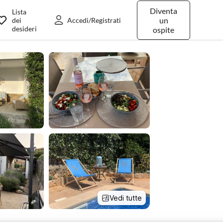
Diventa
Lista
un
dei
Accedi/Registrati
desideri
ospite
Vedi tutte