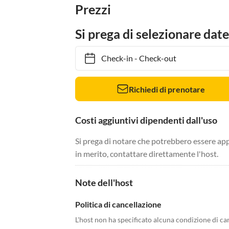
Prezzi
Si prega di selezionare date
Check-in
-
Check-out
Richiedi di prenotare
Costi aggiuntivi dipendenti dall'uso
Si prega di notare che potrebbero essere app
in merito, contattare direttamente l'host.
Note dell'host
Politica di cancellazione
L'host non ha specificato alcuna condizione di ca