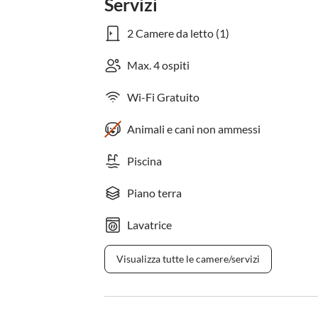
Servizi
2 Camere da letto (1)
Max. 4 ospiti
Wi-Fi Gratuito
Animali e cani non ammessi
Piscina
Piano terra
Lavatrice
Visualizza tutte le camere/servizi