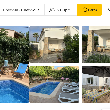
Check-in
-
Check-out
Cerca