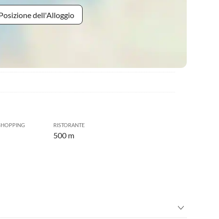
Posizione dell'Alloggio
SHOPPING
RISTORANTE
500 m