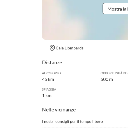
Mostra la 
Cala Llombards
Distanze
AEROPORTO
OPPORTUNITÀ DI 
45 km
500 m
SPIAGGIA
1 km
Nelle vicinanze
I nostri consigli per il tempo libero