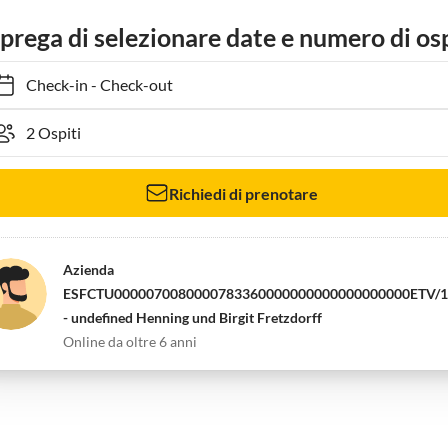
 prega di selezionare date e numero di osp
Check-in
-
Check-out
Richiedi di prenotare
Azienda
ESFCTU0000070080000783360000000000000000000ETV/1
- undefined Henning und Birgit Fretzdorff
Online da oltre 6 anni