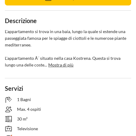
Descrizione
L'appartamento si trova in una baia, lungo la quale si estende una 
passeggiata famosa per le spiagge di ciottoli e le numerose piante 
mediterranee.

L'appartamento Ã¨ situato nella casa Kostrena. Questa si trova 
lungo una delle coste...
Mostra di più
Servizi
1 Bagni
Max. 4 ospiti
30 m²
Televisione