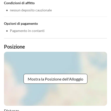
Condizioni di affitto
•
nessun deposito cauzionale
Opzioni di pagamento
•
Pagamento in contanti
Posizione
Mostra la Posizione dell'Alloggio
Distanze