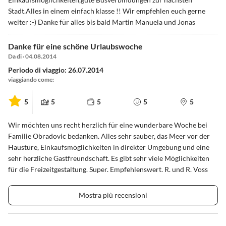
Stadt.Alles in einem einfach klasse !! Wir empfehlen euch gerne
weiter :-) Danke für alles bis bald Martin Manuela und Jonas
Danke für eine schöne Urlaubswoche
Da di · 04.08.2014
Periodo di viaggio: 26.07.2014
viaggiando come:
5
5
5
5
5
Wir möchten uns recht herzlich für eine wunderbare Woche bei
Familie Obradovic bedanken. Alles sehr sauber, das Meer vor der
Haustüre, Einkaufsmöglichkeiten in direkter Umgebung und eine
sehr herzliche Gastfreundschaft. Es gibt sehr viele Möglichkeiten
für die Freizeitgestaltung. Super. Empfehlenswert. R. und R. Voss
Mostra più recensioni