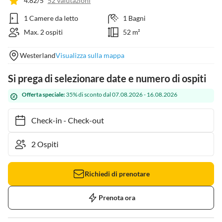
4.82/5
52 valutazioni
1 Camere da letto
1 Bagni
Max. 2 ospiti
52 m²
Westerland
Visualizza sulla mappa
Si prega di selezionare date e numero di ospiti
Offerta speciale:
35% di sconto dal 07.08.2026 - 16.08.2026
Check-in
-
Check-out
Richiedi di prenotare
Prenota ora