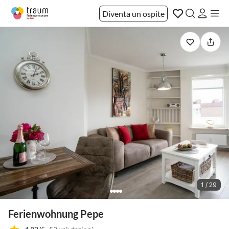
Diventa un ospite
1 / 29
Ferienwohnung Pepe