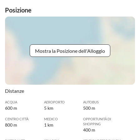
Posizione
Mostra la Posizione dell'Alloggio
Distanze
ACQUA
AEROPORTO
AUTOBUS
600 m
5 km
500 m
CENTRO CITTÀ
MEDICO
OPPORTUNITÀ DI
SHOPPING
800 m
1 km
400 m