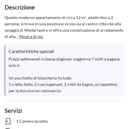
Descrizione
Questo moderno appartamento di circa 52 m², adatto fino a 2 
persone, si trova in una posizione vicina sia al centro città che alla 
spiaggia di Westerland e vi offre una combinazione di arredamento 
di alta...
Mostra di più
Caratteristiche speciali
Prezzi settimanali in bassa stagione: soggiorna 7 notti e pagane 
solo 6.

Un pacchetto di biancheria include:

1 x letto fatto, 2 x asciugamani, 2 x teli da bagno, un tappetino 
per la doccia e un canovaccio.
Servizi
1 Camere da letto