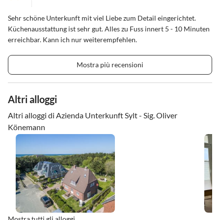
Sehr schöne Unterkunft mit viel Liebe zum Detail eingerichtet.
Küchenausstattung ist sehr gut. Alles zu Fuss innert 5 - 10 Minuten
erreichbar. Kann ich nur weiterempfehlen.
Mostra più recensioni
Altri alloggi
Altri alloggi di Azienda Unterkunft Sylt - Sig. Oliver
Könemann
Mostra tutti gli alloggi