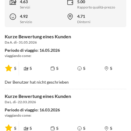
4.63
5.00
Servizi
Rapporto qualità-prezzo
4.92
4.71
Servizio
Dintorni
Kurze Bewertung eines Kunden
Da A. di · 31.05.2026
Periodo di viaggio: 16.05.2026
viaggiando come:
5
5
5
5
5
Der Benutzer hat nicht geschrieben
Kurze Bewertung eines Kunden
Da L. di · 22.03.2026
Periodo di viaggio: 16.03.2026
viaggiando come:
5
5
5
5
5