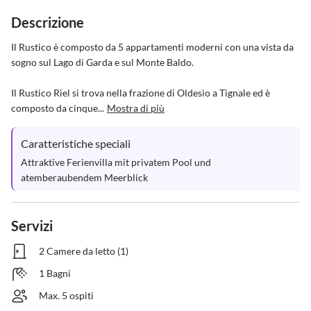
Descrizione
Il Rustico è composto da 5 appartamenti moderni con una vista da 
sogno sul Lago di Garda e sul Monte Baldo.

Il Rustico Riel si trova nella frazione di Oldesio a Tignale ed è 
composto da cinque...
Mostra di più
Caratteristiche speciali
Attraktive Ferienvilla mit privatem Pool und 
atemberaubendem Meerblick
Servizi
2 Camere da letto (1)
1 Bagni
Max. 5 ospiti