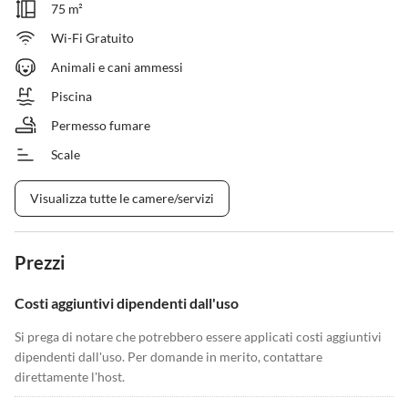
75 m²
Wi-Fi Gratuito
Animali e cani ammessi
Piscina
Permesso fumare
Scale
Visualizza tutte le camere/servizi
Prezzi
Costi aggiuntivi dipendenti dall'uso
Si prega di notare che potrebbero essere applicati costi aggiuntivi
dipendenti dall'uso. Per domande in merito, contattare
direttamente l'host.