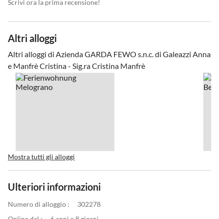
Scrivi ora la prima recensione!
Altri alloggi
Altri alloggi di Azienda GARDA FEWO s.n.c. di Galeazzi Anna
e Manfrè Cristina - Sig.ra Cristina Manfrè
Mostra tutti gli alloggi
Ulteriori informazioni
Numero di alloggio :
302278
Online dal :
6 anni e 8 giorni