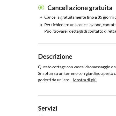
Cancellazione gratuita
•
Cancella gratuitamente
fino a 35 giorni 
•
Per richiedere una cancellazione, contatt
Puoi trovare i dettagli di contatto diret
Descrizione
Questo cottage con vasca idromassaggio e sa
Snaptun su un terreno con giardino aperto con
goderti da un lato...
Mostra di più
Servizi