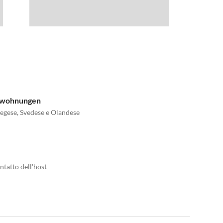
nwohnungen
vegese, Svedese e Olandese
ntatto dell'host