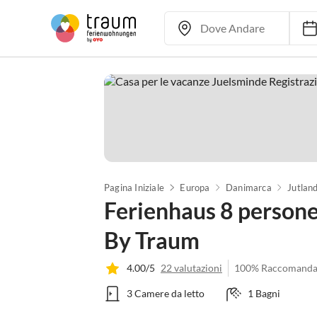
Pagina Iniziale
Europa
Danimarca
Jutland
Ferienhaus 8 persone
By Traum
4.00/5
22 valutazioni
100% Raccomanda
3 Camere da letto
1 Bagni