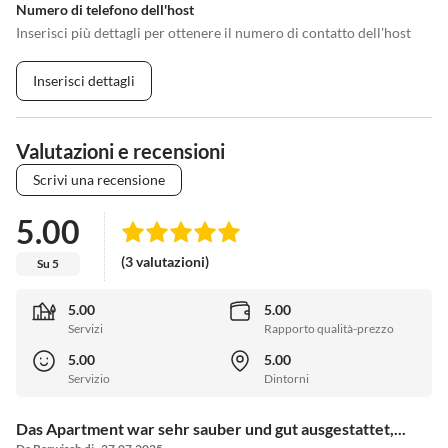
Numero di telefono dell'host
Inserisci più dettagli per ottenere il numero di contatto dell'host
Inserisci dettagli
Valutazioni e recensioni
Scrivi una recensione
5.00
(3 valutazioni)
Su 5
5.00
5.00
Servizi
Rapporto qualità-prezzo
5.00
5.00
Servizio
Dintorni
Das Apartment war sehr sauber und gut ausgestattet,...