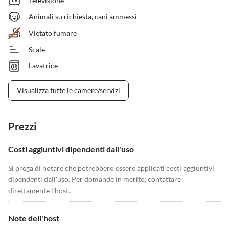
Televisione
Animali su richiesta, cani ammessi
Vietato fumare
Scale
Lavatrice
Visualizza tutte le camere/servizi
Prezzi
Costi aggiuntivi dipendenti dall'uso
Si prega di notare che potrebbero essere applicati costi aggiuntivi
dipendenti dall'uso. Per domande in merito, contattare
direttamente l'host.
Note dell'host