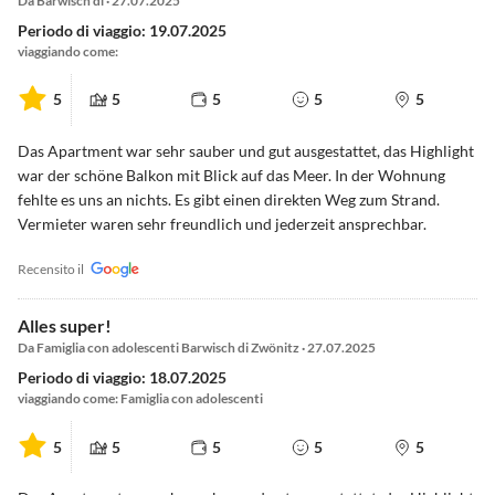
Da Barwisch di · 27.07.2025
Periodo di viaggio: 19.07.2025
viaggiando come:
5
5
5
5
5
Das Apartment war sehr sauber und gut ausgestattet, das Highlight
war der schöne Balkon mit Blick auf das Meer. In der Wohnung
fehlte es uns an nichts. Es gibt einen direkten Weg zum Strand.
Vermieter waren sehr freundlich und jederzeit ansprechbar.
Recensito il
Alles super!
Da Famiglia con adolescenti Barwisch di Zwönitz · 27.07.2025
Periodo di viaggio: 18.07.2025
viaggiando come: Famiglia con adolescenti
5
5
5
5
5