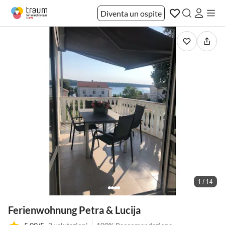
Diventa un ospite
1 / 14
Ferienwohnung Petra & Lucija