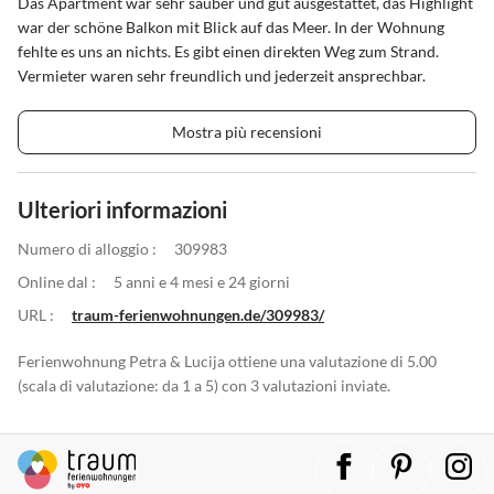
Das Apartment war sehr sauber und gut ausgestattet, das Highlight
war der schöne Balkon mit Blick auf das Meer. In der Wohnung
fehlte es uns an nichts. Es gibt einen direkten Weg zum Strand.
Vermieter waren sehr freundlich und jederzeit ansprechbar.
Mostra più recensioni
Ulteriori informazioni
Numero di alloggio :
309983
Online dal :
5 anni e 4 mesi e 24 giorni
URL :
traum-ferienwohnungen.de/309983/
Ferienwohnung Petra & Lucija ottiene una valutazione di 5.00
(scala di valutazione: da 1 a 5) con 3 valutazioni inviate.