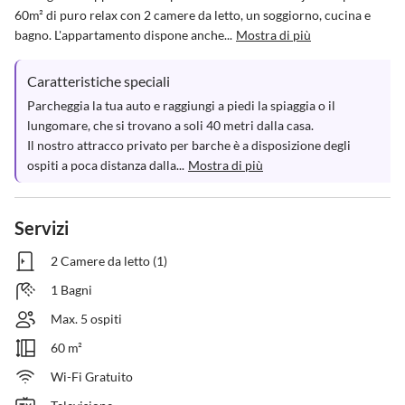
60m² di puro relax con 2 camere da letto, un soggiorno, cucina e 
bagno. L'appartamento dispone anche...
Mostra di più
Caratteristiche speciali
Parcheggia la tua auto e raggiungi a piedi la spiaggia o il 
lungomare, che si trovano a soli 40 metri dalla casa.

Il nostro attracco privato per barche è a disposizione degli 
ospiti a poca distanza dalla...
Mostra di più
Servizi
2 Camere da letto (1)
1 Bagni
Max. 5 ospiti
60 m²
Wi-Fi Gratuito