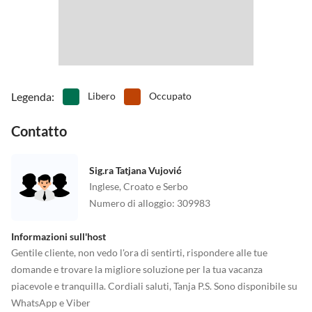
Legenda
:
Libero
Occupato
Contatto
Sig.ra Tatjana Vujović
Inglese, Croato e Serbo
Numero di alloggio
:
309983
Informazioni sull'host
Gentile cliente, non vedo l'ora di sentirti, rispondere alle tue
domande e trovare la migliore soluzione per la tua vacanza
piacevole e tranquilla. Cordiali saluti, Tanja P.S. Sono disponibile su
WhatsApp e Viber