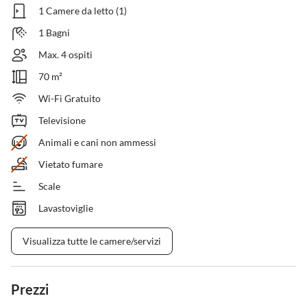
1 Camere da letto (1)
1 Bagni
Max. 4 ospiti
70 m²
Wi-Fi Gratuito
Televisione
Animali e cani non ammessi
Vietato fumare
Scale
Lavastoviglie
Visualizza tutte le camere/servizi
Prezzi