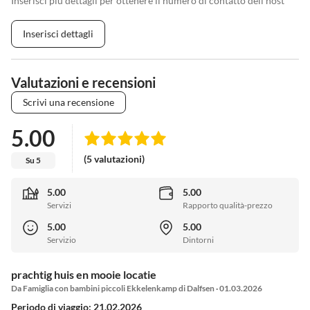
Inserisci più dettagli per ottenere il numero di contatto dell'host
Inserisci dettagli
Valutazioni e recensioni
Scrivi una recensione
5.00
(5 valutazioni)
Su 5
5.00
5.00
Servizi
Rapporto qualità-prezzo
5.00
5.00
Servizio
Dintorni
prachtig huis en mooie locatie
Da Famiglia con bambini piccoli Ekkelenkamp di Dalfsen · 01.03.2026
Periodo di viaggio: 21.02.2026