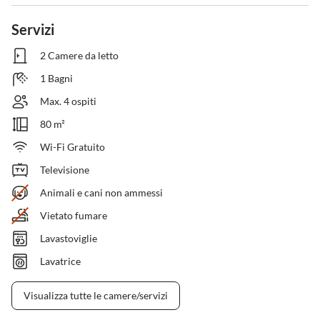
Servizi
2 Camere da letto
1 Bagni
Max. 4 ospiti
80 m²
Wi-Fi Gratuito
Televisione
Animali e cani non ammessi
Vietato fumare
Lavastoviglie
Lavatrice
Visualizza tutte le camere/servizi