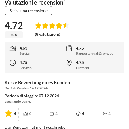
Valutazioni e recensioni
Scrivi una recensione
4.72
(8 valutazioni)
Su 5
4.63
4.75
Servizi
Rapporto qualità-prezzo
4.75
4.75
Servizio
Dintorni
Kurze Bewertung eines Kunden
Da K. di Weyhe · 14.12.2024
Periodo di viaggio: 07.12.2024
viaggiando come:
4
4
4
4
4
Der Benutzer hat nicht geschrieben