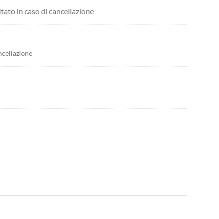
itato in caso di cancellazione
ncellazione