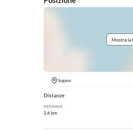
Posizione
Mostra la 
Sugano
Distanze
RISTORANTE
2.6 km