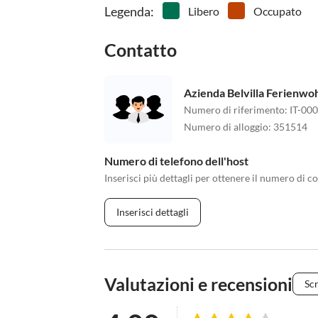
Legenda
:
Libero
Occupato
Contatto
Azienda Belvilla Ferienw
Numero di riferimento
:
IT-00
Numero di alloggio
:
351514
Numero di telefono dell'host
Inserisci più dettagli per ottenere il numero di co
Inserisci dettagli
Valutazioni e recensioni
Scr