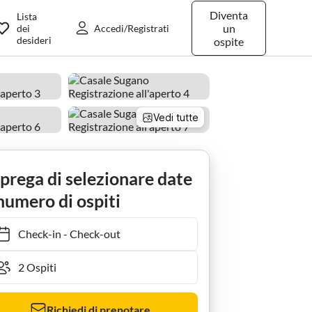
Diventa
Lista
un
dei
Accedi/Registrati
desideri
ospite
Vedi tutte
 prega di selezionare date
numero di ospiti
Check-in
-
Check-out
Richiedi di prenotare