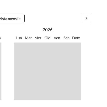
Vista mensile
2026
m
Lun
Mar
Mer
Gio
Ven
Sab
Dom