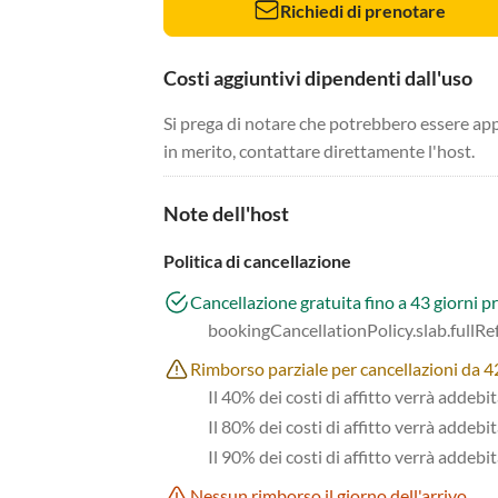
Richiedi di prenotare
Costi aggiuntivi dipendenti dall'uso
Si prega di notare che potrebbero essere app
in merito, contattare direttamente l'host.
Note dell'host
Politica di cancellazione
Cancellazione gratuita fino a 43 giorni pr
bookingCancellationPolicy.slab.fullR
Rimborso parziale per cancellazioni da 42 
Il 40% dei costi di affitto verrà addebi
Il 80% dei costi di affitto verrà addebit
Il 90% dei costi di affitto verrà addebit
Nessun rimborso il giorno dell'arrivo