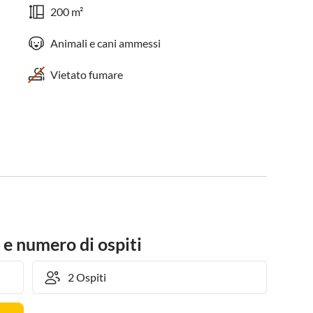
200 m²
Animali e cani ammessi
Vietato fumare
 e numero di ospiti