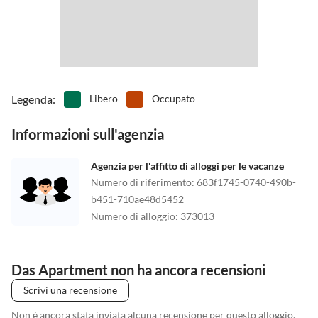
Legenda
:
Libero
Occupato
Informazioni sull'agenzia
Agenzia per l'affitto di alloggi per le vacanze
Numero di riferimento
:
683f1745-0740-490b-
b451-710ae48d5452
Numero di alloggio
:
373013
Das Apartment non ha ancora recensioni
Scrivi una recensione
Non è ancora stata inviata alcuna recensione per questo alloggio.