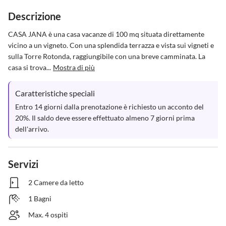
Descrizione
CASA JANA è una casa vacanze di 100 mq situata direttamente 
vicino a un vigneto. Con una splendida terrazza e vista sui vigneti e 
sulla Torre Rotonda, raggiungibile con una breve camminata. La 
casa si trova...
Mostra di più
Caratteristiche speciali
Entro 14 giorni dalla prenotazione è richiesto un acconto del 
20%. Il saldo deve essere effettuato almeno 7 giorni prima 
dell'arrivo.
Servizi
2 Camere da letto
1 Bagni
Max. 4 ospiti