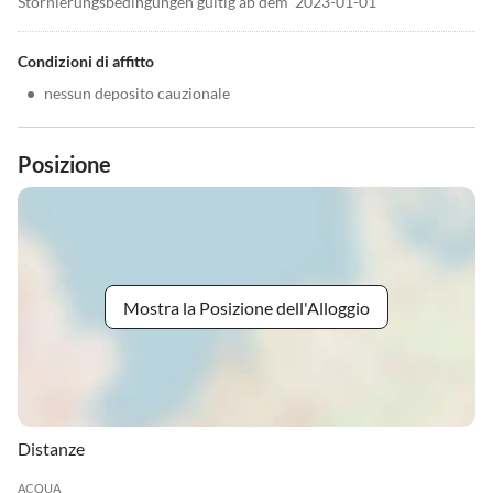
Stornierungsbedingungen gültig ab dem '2023-01-01'
Condizioni di affitto
•
nessun deposito cauzionale
Posizione
Mostra la Posizione dell'Alloggio
Distanze
ACQUA