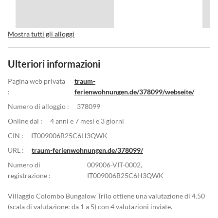
Mostra tutti gli alloggi
Ulteriori informazioni
Pagina web privata
traum-
:
ferienwohnungen.de/378099/webseite/
Numero di alloggio :
378099
Online dal :
4 anni e 7 mesi e 3 giorni
CIN :
IT009006B25C6H3QWK
URL :
traum-ferienwohnungen.de/378099/
Numero di
009006-VIT-0002,
registrazione :
IT009006B25C6H3QWK
Villaggio Colombo Bungalow Trilo ottiene una valutazione di 4.50
(scala di valutazione: da 1 a 5) con 4 valutazioni inviate.