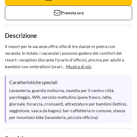
Prenota ora
Descrizione
Il resort per le vacanze offre ville di tre stanze in pietra con 
veranda. In totale, i vacanzieri possono godere dei comfort del 
resort: reception (durante l'orario d'ufficio), piscina per adulti e 
bambini con ombrelloni (orari...
Mostra di più
Caratteristiche speciali
Lavanderia, guardia notturna, navetta per il centro città, 
parcheggio, Wifi, servizio mattutino (pane fresco, latte, 
giornale, focaccia, croissant), attrezzature per bambini (lettino, 
seggiolone, vasca da bagno), bar-caffetteria in comune, stanza 
per mountain bike (lavanderia, piccola officina)