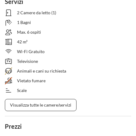
Servizi
2 Camere da letto (1)
1 Bagni
Max. 6 ospiti
42 m²
Wi-Fi Gratuito
Televisione
Animali e cani su richiesta
Vietato fumare
Scale
Visualizza tutte le camere/servizi
Prezzi