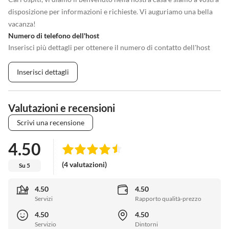
disposizione per informazioni e richieste. Vi auguriamo una bella
vacanza!
Numero di telefono dell'host
Inserisci più dettagli per ottenere il numero di contatto dell'host
Inserisci dettagli
Valutazioni e recensioni
Scrivi una recensione
4.50
(4 valutazioni)
Su 5
4.50
4.50
Servizi
Rapporto qualità-prezzo
4.50
4.50
Servizio
Dintorni