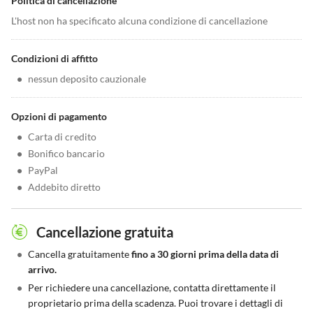
Politica di cancellazione
L'host non ha specificato alcuna condizione di cancellazione
Condizioni di affitto
•
nessun deposito cauzionale
Opzioni di pagamento
•
Carta di credito
•
Bonifico bancario
•
PayPal
•
Addebito diretto
Cancellazione gratuita
•
Cancella gratuitamente
fino a 30 giorni prima della data di
arrivo.
•
Per richiedere una cancellazione, contatta direttamente il
proprietario prima della scadenza. Puoi trovare i dettagli di