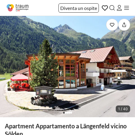
Diventa un ospite
1 / 40
Apartment Appartamento a Längenfeld vicino
Sölden