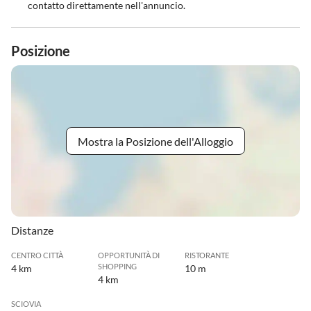
contatto direttamente nell'annuncio.
Posizione
Mostra la Posizione dell'Alloggio
Distanze
CENTRO CITTÀ
OPPORTUNITÀ DI
RISTORANTE
SHOPPING
4 km
10 m
4 km
SCIOVIA