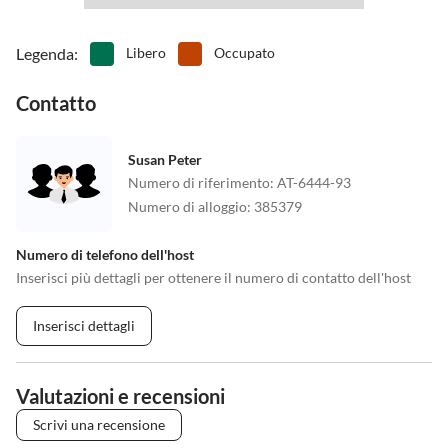
Legenda
:
Libero
Occupato
Contatto
Susan Peter
Numero di riferimento
:
AT-6444-93
Numero di alloggio
:
385379
Numero di telefono dell'host
Inserisci più dettagli per ottenere il numero di contatto dell'host
Inserisci dettagli
Valutazioni e recensioni
Scrivi una recensione