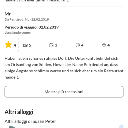
Mr
Da Pantjes di NL · 12.02.2019
Periodo di viaggio: 02.02.2019
viaggiando come:
4
5
3
4
4
Huben ist ein schönes ruhiges Dorf. Die Unterkunft befindet sich
am Ortsanfang von Sölden. Howel der Name Pub deutet an, dass
einige Ängste so schlimm waren und es sich eher um ein Restaurant
handelt.
Mostra più recensioni
Altri alloggi
Altri alloggi di Susan Peter