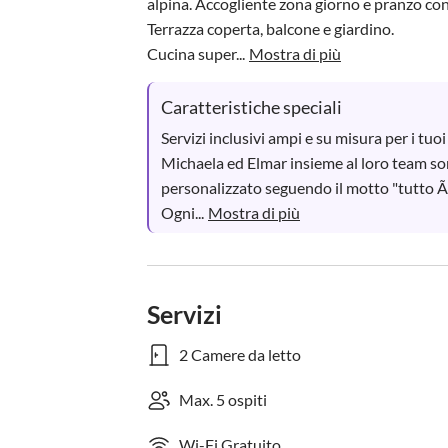
alpina. Accogliente zona giorno e pranzo con
Terrazza coperta, balcone e giardino.

Cucina super...
Mostra di più
Caratteristiche speciali
Servizi inclusivi ampi e su misura per i tuoi 
Michaela ed Elmar insieme al loro team son
personalizzato seguendo il motto "tutto Ã¨ 
Ogni...
Mostra di più
Servizi
2 Camere da letto
Max. 5 ospiti
Wi-Fi Gratuito