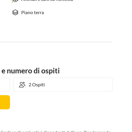
Piano terra
 e numero di ospiti