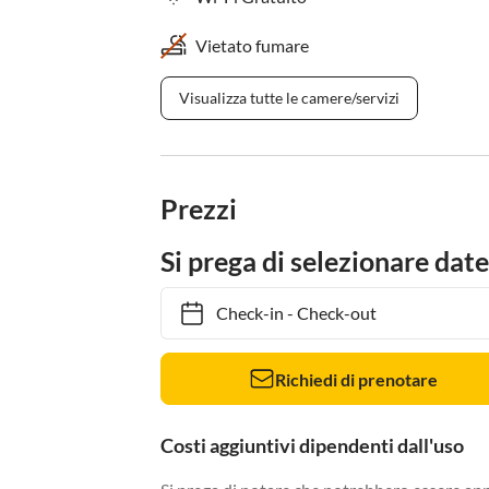
Vietato fumare
Visualizza tutte le camere/servizi
Prezzi
Si prega di selezionare date
Check-in
-
Check-out
Richiedi di prenotare
Costi aggiuntivi dipendenti dall'uso