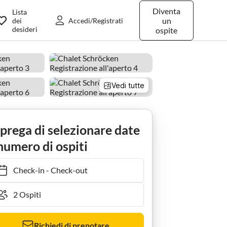
Diventa
Lista
un
dei
Accedi/Registrati
desideri
ospite
Vedi tutte
 prega di selezionare date
numero di ospiti
Check-in
-
Check-out
Richiedi di prenotare