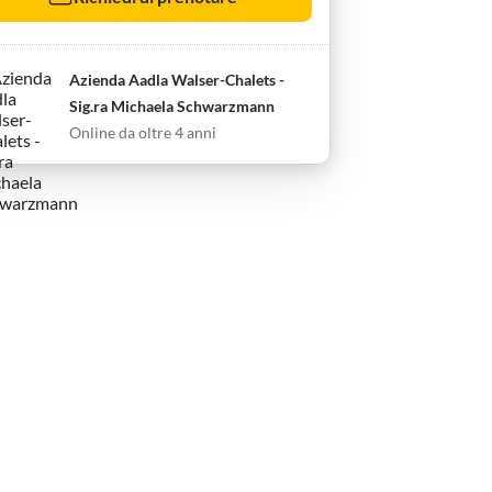
Azienda Aadla Walser-Chalets -
Sig.ra Michaela Schwarzmann
Online da oltre 4 anni