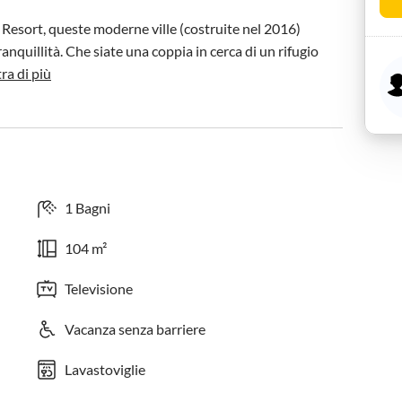
Resort, queste moderne ville (costruite nel 2016) 
anquillità. Che siate una coppia in cerca di un rifugio 
ra di più
1 Bagni
104 m²
Televisione
Vacanza senza barriere
Lavastoviglie