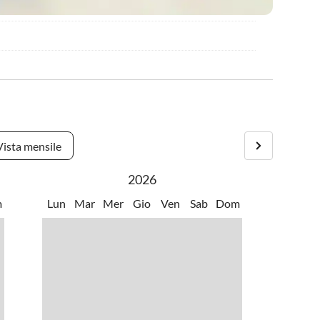
Vista mensile
2026
m
Lun
Mar
Mer
Gio
Ven
Sab
Dom