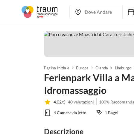
Pagina Iniziale
Europa
Olanda
Limburgo
Ferienpark Villa a M
Idromassaggio
4.02/5
40 valutazioni
100% Raccomanda
4 Camere da letto
1 Bagni
Descrizione