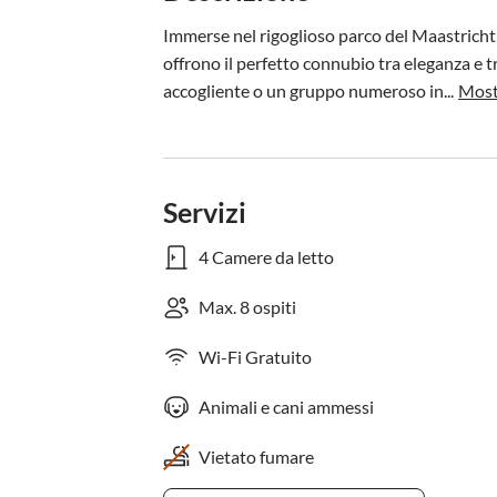
Immerse nel rigoglioso parco del Maastricht 
offrono il perfetto connubio tra eleganza e tr
accogliente o un gruppo numeroso in...
Most
Servizi
4 Camere da letto
Max. 8 ospiti
Wi-Fi Gratuito
Animali e cani ammessi
Vietato fumare