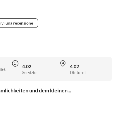
ivi una recensione
4.02
4.02
ità-
Servizio
Dintorni
lichkeiten und dem kleinen...