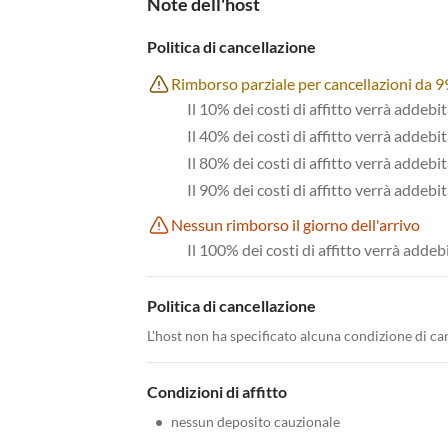
Note dell'host
Politica di cancellazione
Rimborso parziale per cancellazioni da 999
Il 10% dei costi di affitto verrà addebi
Il 40% dei costi di affitto verrà addebi
Il 80% dei costi di affitto verrà addebit
Il 90% dei costi di affitto verrà addebit
Nessun rimborso il giorno dell'arrivo
Il 100% dei costi di affitto verrà addeb
Politica di cancellazione
L'host non ha specificato alcuna condizione di ca
Condizioni di affitto
•
nessun deposito cauzionale