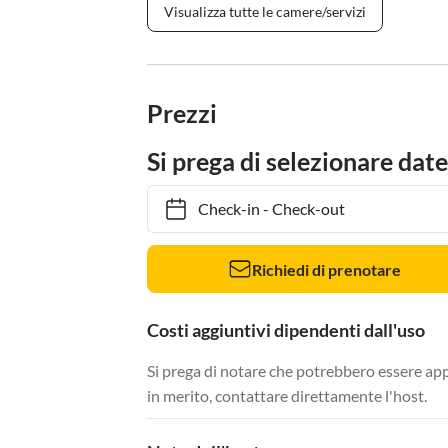
Visualizza tutte le camere/servizi
Prezzi
Si prega di selezionare date
Check-in
-
Check-out
Richiedi di prenotare
Costi aggiuntivi dipendenti dall'uso
Si prega di notare che potrebbero essere app
in merito, contattare direttamente l'host.