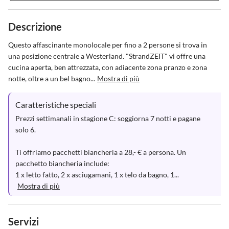
Descrizione
Questo affascinante monolocale per fino a 2 persone si trova in 
una posizione centrale a Westerland. "StrandZEIT" vi offre una 
cucina aperta, ben attrezzata, con adiacente zona pranzo e zona 
notte, oltre a un bel bagno...
Mostra di più
Caratteristiche speciali
Prezzi settimanali in stagione C: soggiorna 7 notti e pagane 
solo 6.

Ti offriamo pacchetti biancheria a 28,- € a persona. Un 
pacchetto biancheria include:

1 x letto fatto, 2 x asciugamani, 1 x telo da bagno, 1...
Mostra di più
Servizi