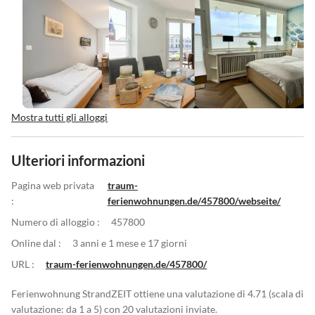
Mostra tutti gli alloggi
Ulteriori informazioni
Pagina web privata
traum-
:
ferienwohnungen.de/457800/webseite/
Numero di alloggio :
457800
Online dal :
3 anni e 1 mese e 17 giorni
URL :
traum-ferienwohnungen.de/457800/
Ferienwohnung StrandZEIT ottiene una valutazione di 4.71 (scala di
valutazione: da 1 a 5) con 20 valutazioni inviate.