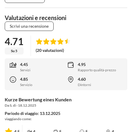
Valutazioni e recensioni
Scrivi una recensione
4.71
(20 valutazioni)
Su 5
4.45
4.95
Servizi
Rapporto qualità-prezzo
4.85
4.60
Servizio
Dintorni
Kurze Bewertung eines Kunden
Da S. di · 18.12.2025
Periodo di viaggio: 13.12.2025
viaggiando come:
4.5
4
5
5
4