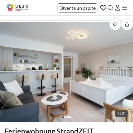
Diventa un ospite
1 / 21
Ferienwohnung StrandZEIT