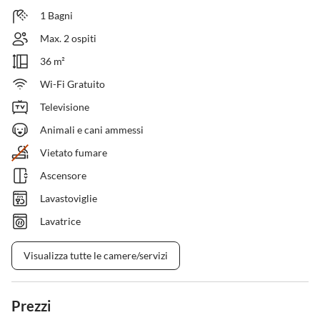
1 Bagni
Max. 2 ospiti
36 m²
Wi-Fi Gratuito
Televisione
Animali e cani ammessi
Vietato fumare
Ascensore
Lavastoviglie
Lavatrice
Visualizza tutte le camere/servizi
Prezzi