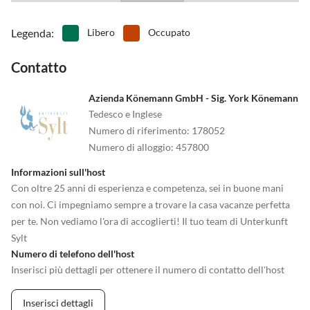
Legenda
:
Libero
Occupato
Contatto
Azienda Könemann GmbH - Sig. York Könemann
Tedesco e Inglese
Numero di riferimento
:
178052
Numero di alloggio
:
457800
Informazioni sull'host
Con oltre 25 anni di esperienza e competenza, sei in buone mani
con noi. Ci impegniamo sempre a trovare la casa vacanze perfetta
per te. Non vediamo l'ora di accoglierti! Il tuo team di Unterkunft
Sylt
Numero di telefono dell'host
Inserisci più dettagli per ottenere il numero di contatto dell'host
Inserisci dettagli