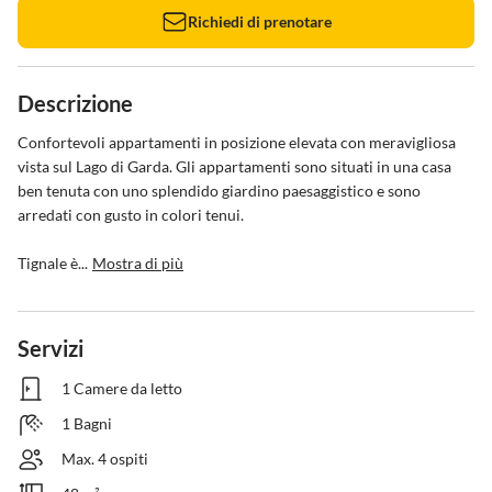
Richiedi di prenotare
Descrizione
Confortevoli appartamenti in posizione elevata con meravigliosa 
vista sul Lago di Garda. Gli appartamenti sono situati in una casa 
ben tenuta con uno splendido giardino paesaggistico e sono 
arredati con gusto in colori tenui. 

Tignale è...
Mostra di più
Servizi
1 Camere da letto
1 Bagni
Max. 4 ospiti