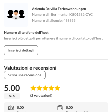
Azienda Belvilla Ferienwohnungen
Numero di riferimento
:
IGS01352-CYC
Numero di alloggio
:
468633
Numero di telefono dell'host
Inserisci più dettagli per ottenere il numero di contatto dell'host
Inserisci dettagli
Valutazioni e recensioni
Scrivi una recensione
5.00
(2 valutazioni)
Su 5
5.00
5.00