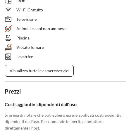
48 m²
Wi-Fi Gratuito
Televisione
Animali e cani non ammessi
Piscina
Vietato fumare
Lavatrice
Visualizza tutte le camere/servizi
Prezzi
Costi aggiuntivi dipendenti dall'uso
Si prega di notare che potrebbero essere applicati costi aggiuntivi
dipendenti dall'uso. Per domande in merito, contattare
direttamente l'host.