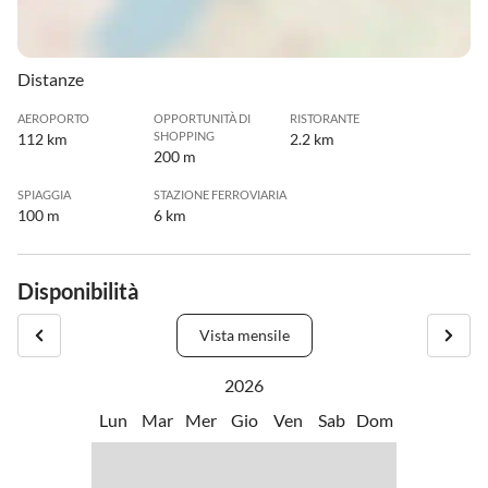
Distanze
AEROPORTO
OPPORTUNITÀ DI
RISTORANTE
SHOPPING
112 km
2.2 km
200 m
SPIAGGIA
STAZIONE FERROVIARIA
100 m
6 km
Disponibilità
Vista mensile
2026
Lun
Mar
Mer
Gio
Ven
Sab
Dom