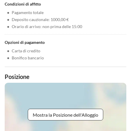
Condizioni di affitto
•
Pagamento totale
•
Deposito cauzionale: 1000,00 €
•
Orario di arrivo: non prima delle 15:00
Opzioni di pagamento
•
Carta di credito
•
Bonifico bancario
Posizione
Mostra la Posizione dell'Alloggio