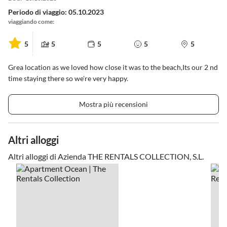
Periodo di viaggio: 05.10.2023
viaggiando come:
5
5
5
5
5
Grea location as we loved how close it was to the beach,Its our 2 nd
time staying there so we're very happy.
Mostra più recensioni
Altri alloggi
Altri alloggi di Azienda THE RENTALS COLLECTION, S.L.