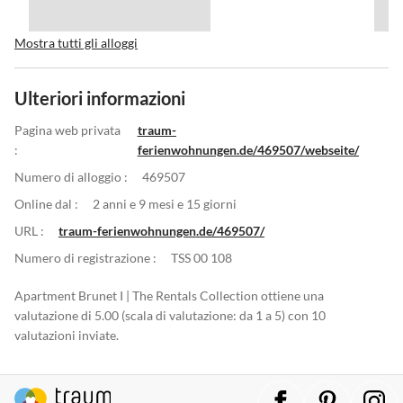
Mostra tutti gli alloggi
Ulteriori informazioni
Pagina web privata
traum-
:
ferienwohnungen.de/469507/webseite/
Numero di alloggio :
469507
Online dal :
2 anni e 9 mesi e 15 giorni
URL :
traum-ferienwohnungen.de/469507/
Numero di registrazione :
TSS 00 108
Apartment Brunet I | The Rentals Collection ottiene una
valutazione di 5.00 (scala di valutazione: da 1 a 5) con 10
valutazioni inviate.