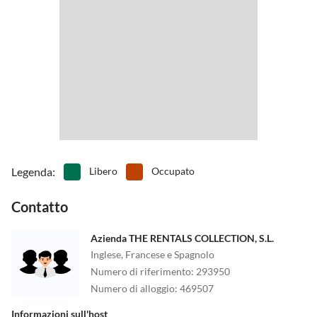
Legenda
:
Libero
Occupato
Contatto
Azienda THE RENTALS COLLECTION, S.L.
Inglese, Francese e Spagnolo
Numero di riferimento
:
293950
Numero di alloggio
:
469507
Informazioni sull'host