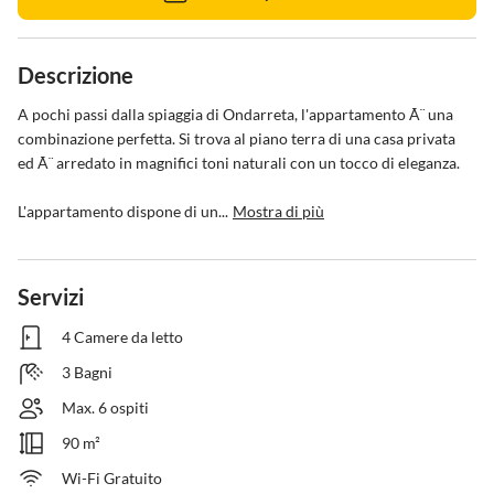
Descrizione
A pochi passi dalla spiaggia di Ondarreta, l'appartamento Ã¨ una 
combinazione perfetta. Si trova al piano terra di una casa privata 
ed Ã¨ arredato in magnifici toni naturali con un tocco di eleganza.

L'appartamento dispone di un...
Mostra di più
Servizi
4 Camere da letto
3 Bagni
Max. 6 ospiti
90 m²
Wi-Fi Gratuito