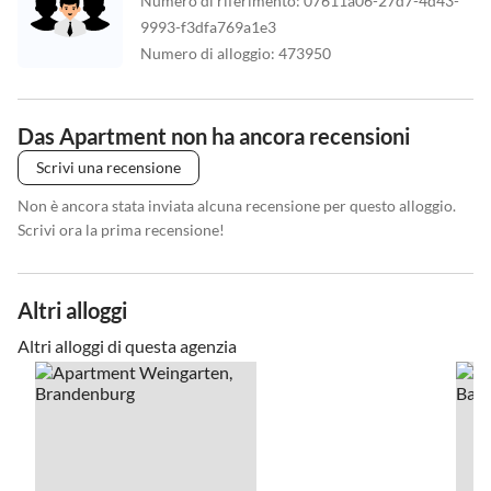
Numero di riferimento
:
07611a06-27d7-4d43-
9993-f3dfa769a1e3
Numero di alloggio
:
473950
Das Apartment non ha ancora recensioni
Scrivi una recensione
Non è ancora stata inviata alcuna recensione per questo alloggio.
Scrivi ora la prima recensione!
Altri alloggi
Altri alloggi di questa agenzia