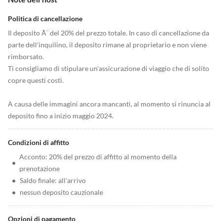
Politica di cancellazione
Il deposito Ã¨ del 20% del prezzo totale. In caso di cancellazione da
parte dell'inquilino, il deposito rimane al proprietario e non viene
rimborsato.
Ti consigliamo di stipulare un'assicurazione di viaggio che di solito
copre questi costi.
A causa delle immagini ancora mancanti, al momento si rinuncia al
deposito fino a inizio maggio 2024.
Condizioni di affitto
Acconto: 20% del prezzo di affitto al momento della
•
prenotazione
•
Saldo finale: all'arrivo
•
nessun deposito cauzionale
Opzioni di pagamento