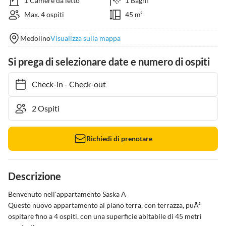
1 Camere da letto
1 Bagni
Max. 4 ospiti
45 m²
Medolino
Visualizza sulla mappa
Si prega di selezionare date e numero di ospiti
Check-in
-
Check-out
Richiedi di prenotare
Descrizione
Benvenuto nell'appartamento Saska A

Questo nuovo appartamento al piano terra, con terrazza, puÃ² 
ospitare fino a 4 ospiti, con una superficie abitabile di 45 metri 