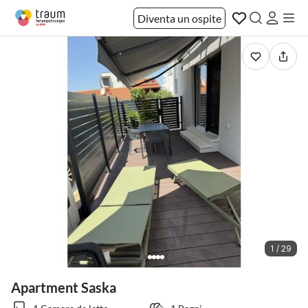
Diventa un ospite
1 / 29
Apartment Saska