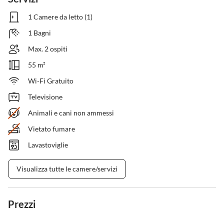
1 Camere da letto (1)
1 Bagni
Max. 2 ospiti
55 m²
Wi-Fi Gratuito
Televisione
Animali e cani non ammessi
Vietato fumare
Lavastoviglie
Visualizza tutte le camere/servizi
Prezzi