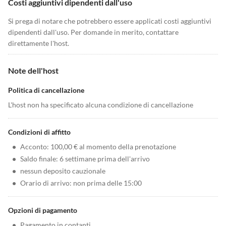
Costi aggiuntivi dipendenti dall'uso
Si prega di notare che potrebbero essere applicati costi aggiuntivi
dipendenti dall'uso. Per domande in merito, contattare
direttamente l'host.
Note dell'host
Politica di cancellazione
L'host non ha specificato alcuna condizione di cancellazione
Condizioni di affitto
•
Acconto: 100,00 € al momento della prenotazione
•
Saldo finale: 6 settimane prima dell'arrivo
•
nessun deposito cauzionale
•
Orario di arrivo: non prima delle 15:00
Opzioni di pagamento
•
Pagamento in contanti