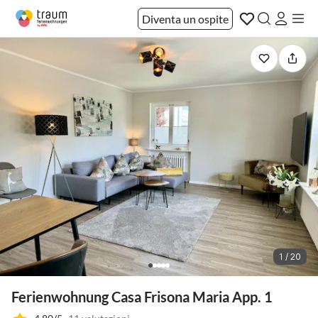
Diventa un ospite
1 / 20
Ferienwohnung Casa Frisona Maria App. 1