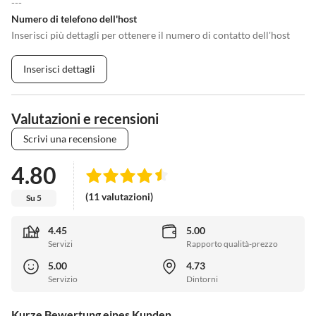
---
Numero di telefono dell'host
Inserisci più dettagli per ottenere il numero di contatto dell'host
Inserisci dettagli
Valutazioni e recensioni
Scrivi una recensione
4.80
(11 valutazioni)
Su 5
4.45
5.00
Servizi
Rapporto qualità-prezzo
5.00
4.73
Servizio
Dintorni
Kurze Bewertung eines Kunden