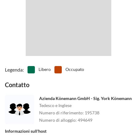
Legenda
:
Libero
Occupato
Contatto
Azienda Könemann GmbH - Sig. York Könemann
Tedesco e Inglese
Numero di riferimento
:
195738
Numero di alloggio
:
494649
Informazioni sull'host