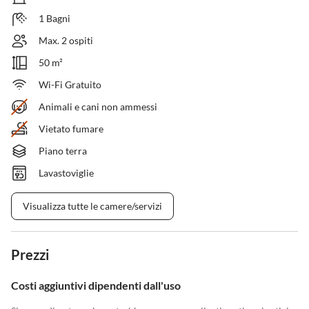
1 Bagni
Max. 2 ospiti
50 m²
Wi-Fi Gratuito
Animali e cani non ammessi
Vietato fumare
Piano terra
Lavastoviglie
Visualizza tutte le camere/servizi
Prezzi
Costi aggiuntivi dipendenti dall'uso