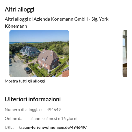
Altri alloggi
Altri alloggi di Azienda Könemann GmbH - Sig. York
Könemann
Mostra tutti gli alloggi
Ulteriori informazioni
Numero di alloggio :
494649
Online dal :
2 anni e 2 mesi e 16 giorni
URL :
traum-ferienwohnungen.de/494649/