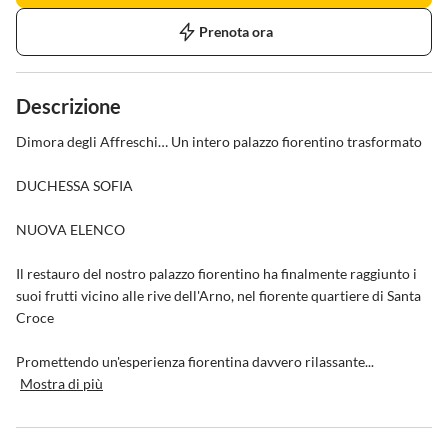
Prenota ora
Descrizione
Dimora degli Affreschi… Un intero palazzo fiorentino trasformato 

DUCHESSA SOFIA

NUOVA ELENCO

Il restauro del nostro palazzo fiorentino ha finalmente raggiunto i 
suoi frutti vicino alle rive dell'Arno, nel fiorente quartiere di Santa 
Croce

Promettendo un'esperienza fiorentina davvero rilassante...
Mostra di più