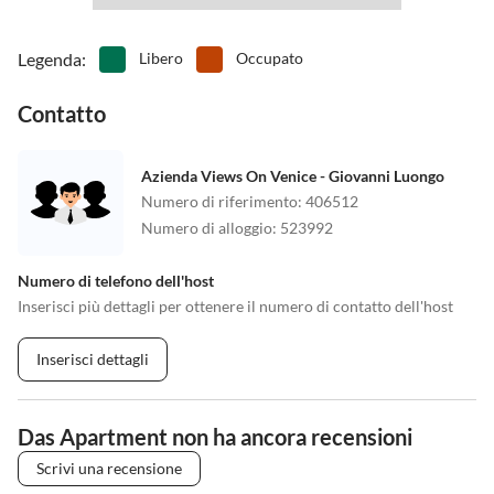
Legenda
:
Libero
Occupato
Contatto
Azienda Views On Venice - Giovanni Luongo
Numero di riferimento
:
406512
Numero di alloggio
:
523992
Numero di telefono dell'host
Inserisci più dettagli per ottenere il numero di contatto dell'host
Inserisci dettagli
Das Apartment non ha ancora recensioni
Scrivi una recensione