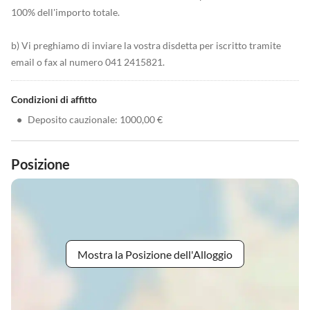
100% dell'importo totale.
b) Vi preghiamo di inviare la vostra disdetta per iscritto tramite
email o fax al numero 041 2415821.
Condizioni di affitto
•
Deposito cauzionale: 1000,00 €
Posizione
Mostra la Posizione dell'Alloggio