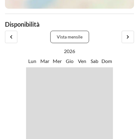
Disponibilità
Vista mensile
2026
Lun
Mar
Mer
Gio
Ven
Sab
Dom