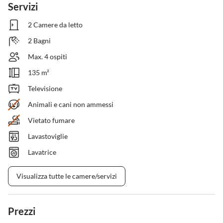
Servizi
2 Camere da letto
2 Bagni
Max. 4 ospiti
135 m²
Televisione
Animali e cani non ammessi
Vietato fumare
Lavastoviglie
Lavatrice
Visualizza tutte le camere/servizi
Prezzi