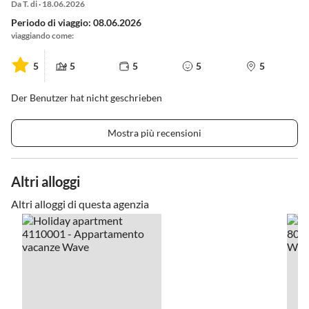
Da T. di · 18.06.2026
Periodo di viaggio: 08.06.2026
viaggiando come:
5
5
5
5
5
Der Benutzer hat nicht geschrieben
Mostra più recensioni
Altri alloggi
Altri alloggi di questa agenzia