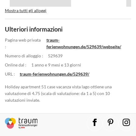
Mostra tutti gli alloggi
Ulteriori informazioni
Pagina web privata
traum-
:
ferienwohnungen.de/529639/webseite/
Numero di alloggio :
529639
Online dal :
1 anno e 9 mesi e 13 giorni
URL :
traum-ferienwohnungen.de/529639/
Holiday apartment 51 case vacanza vista lago ottiene una
valutazione di 4.75 (scala di valutazione: da 1 a 5) con 10
valutazioni inviate.