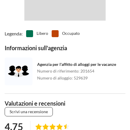
Legenda
:
Libero
Occupato
Informazioni sull'agenzia
Agenzia per l'affitto di alloggi per le vacanze
Numero di riferimento
:
201654
Numero di alloggio
:
529639
Valutazioni e recensioni
Scrivi una recensione
4.75