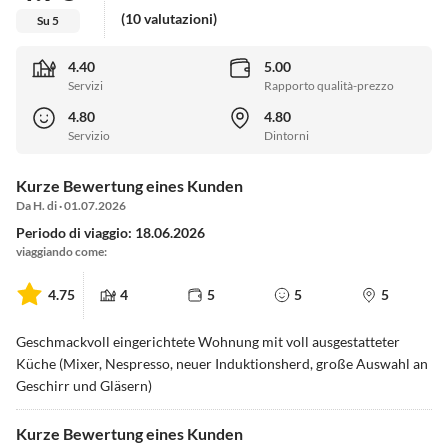
(10 valutazioni)
Su 5
4.40
5.00
Servizi
Rapporto qualità-prezzo
4.80
4.80
Servizio
Dintorni
Kurze Bewertung eines Kunden
Da H. di · 01.07.2026
Periodo di viaggio: 18.06.2026
viaggiando come:
4.75
4
5
5
5
Geschmackvoll eingerichtete Wohnung mit voll ausgestatteter
Küche (Mixer, Nespresso, neuer Induktionsherd, große Auswahl an
Geschirr und Gläsern)
Kurze Bewertung eines Kunden