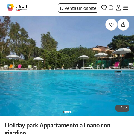
Diventa un ospite
1 / 22
Holiday park Appartamento a Loano con
giardino