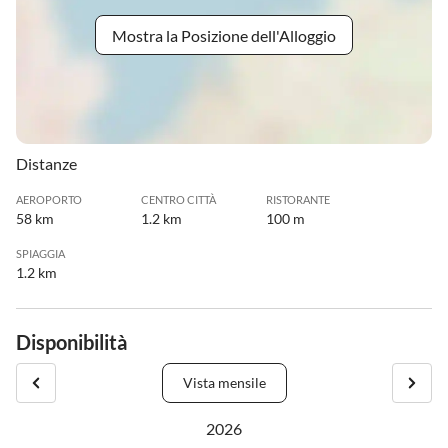
Mostra la Posizione dell'Alloggio
Distanze
AEROPORTO
CENTRO CITTÀ
RISTORANTE
58 km
1.2 km
100 m
SPIAGGIA
1.2 km
Disponibilità
Vista mensile
2026