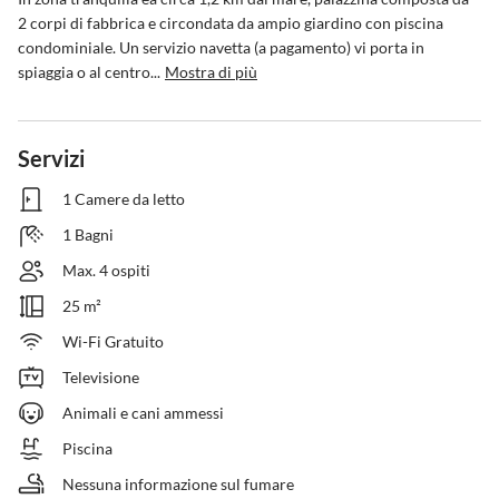
2 corpi di fabbrica e circondata da ampio giardino con piscina 
condominiale. Un servizio navetta (a pagamento) vi porta in 
spiaggia o al centro...
Mostra di più
Servizi
1 Camere da letto
1 Bagni
Max. 4 ospiti
25 m²
Wi-Fi Gratuito
Televisione
Animali e cani ammessi
Piscina
Nessuna informazione sul fumare