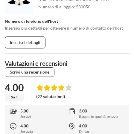
Numero di alloggio
:
530050
Numero di telefono dell'host
Inserisci più dettagli per ottenere il numero di contatto dell'host
Inserisci dettagli
Valutazioni e recensioni
Scrivi una recensione
4.00
(27 valutazioni)
Su 5
5.00
3.00
Servizi
Rapporto qualità-prezzo
4.00
4.00
Servizio
Dintorni