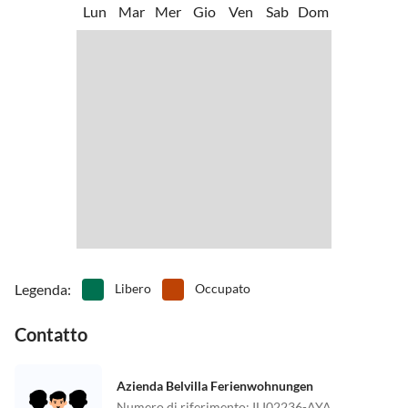
Lun
Mar
Mer
Gio
Ven
Sab
Dom
Legenda
:
Libero
Occupato
Contatto
Azienda Belvilla Ferienwohnungen
Numero di riferimento
:
ILI02236-AYA