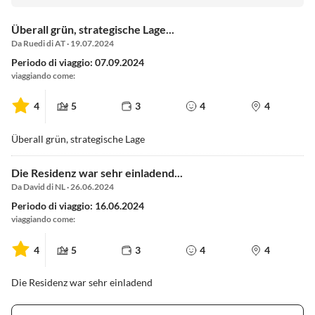
Überall grün, strategische Lage...
Da Ruedi di AT · 19.07.2024
Periodo di viaggio: 07.09.2024
viaggiando come:
4
5
3
4
4
Überall grün, strategische Lage
Die Residenz war sehr einladend...
Da David di NL · 26.06.2024
Periodo di viaggio: 16.06.2024
viaggiando come:
4
5
3
4
4
Die Residenz war sehr einladend