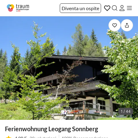
Diventa un ospite
1 / 44
Ferienwohnung Leogang Sonnberg