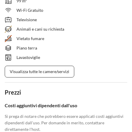
99 m²
Wi-Fi Gratuito
Televisione
Animali e cani su richiesta
Vietato fumare
Piano terra
Lavastoviglie
Visualizza tutte le camere/servizi
Prezzi
Costi aggiuntivi dipendenti dall'uso
Si prega di notare che potrebbero essere applicati costi aggiuntivi
dipendenti dall'uso. Per domande in merito, contattare
direttamente l'host.