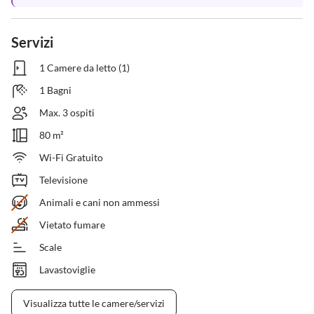
Servizi
1 Camere da letto (1)
1 Bagni
Max. 3 ospiti
80 m²
Wi-Fi Gratuito
Televisione
Animali e cani non ammessi
Vietato fumare
Scale
Lavastoviglie
Visualizza tutte le camere/servizi