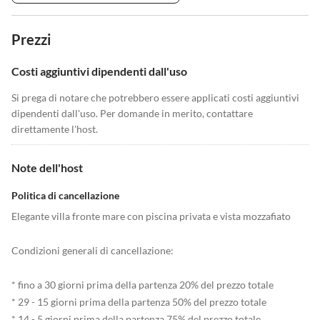
Prezzi
Costi aggiuntivi dipendenti dall'uso
Si prega di notare che potrebbero essere applicati costi aggiuntivi
dipendenti dall'uso. Per domande in merito, contattare
direttamente l'host.
Note dell'host
Politica di cancellazione
Elegante villa fronte mare con piscina privata e vista mozzafiato
Condizioni generali di cancellazione:
* fino a 30 giorni prima della partenza 20% del prezzo totale
* 29 - 15 giorni prima della partenza 50% del prezzo totale
* 14 - 5 giorni prima della partenza 75% del prezzo totale