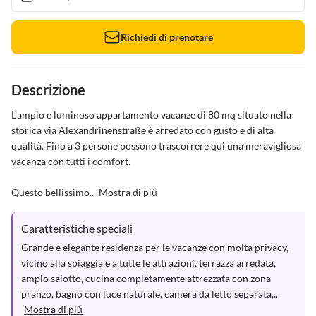
Richiedi di prenotare
Descrizione
L'ampio e luminoso appartamento vacanze di 80 mq situato nella 
storica via Alexandrinenstraße è arredato con gusto e di alta 
qualità. Fino a 3 persone possono trascorrere qui una meravigliosa 
vacanza con tutti i comfort.

Questo bellissimo...
Mostra di più
Caratteristiche speciali
Grande e elegante residenza per le vacanze con molta privacy, 
vicino alla spiaggia e a tutte le attrazioni, terrazza arredata, 
ampio salotto, cucina completamente attrezzata con zona 
pranzo, bagno con luce naturale, camera da letto separata,...
Mostra di più