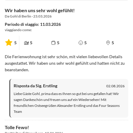
Wir haben uns sehr wohl gefühlt!
Da Gohl di Berlin · 23.03.2026
Periodo di viaggio: 11.03.2026
viaggiando come:
5
5
5
5
5
Die Ferienwohnung ist sehr schön, mit vielen liebevollen Details
ausgestattet. Wir haben uns sehr wohl gefühlt und hatten nicht zu
beanstanden.
Risposta da Sig. Erstling
02.08.2026
Liebe Gäste Gohl, prima dass es Ihnen so gut bei uns gefallen hat! Wir
sagen Dankeschön und freuen uns auf ein Wiedersehen! Mit
freundlichen Ostseegrüßen Alexander Erstling und das Four Seasons
Team
Tolle Fewo!