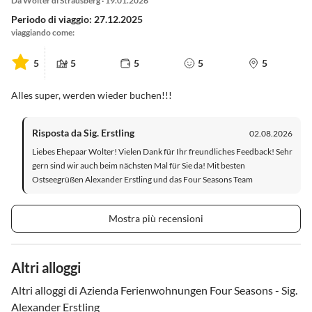
Da Wolter di Strausberg · 19.01.2026
Periodo di viaggio: 27.12.2025
viaggiando come:
5
5
5
5
5
Alles super, werden wieder buchen!!!
Risposta da Sig. Erstling
02.08.2026
Liebes Ehepaar Wolter! Vielen Dank für Ihr freundliches Feedback! Sehr
gern sind wir auch beim nächsten Mal für Sie da! Mit besten
Ostseegrüßen Alexander Erstling und das Four Seasons Team
Mostra più recensioni
Altri alloggi
Altri alloggi di Azienda Ferienwohnungen Four Seasons - Sig.
Alexander Erstling