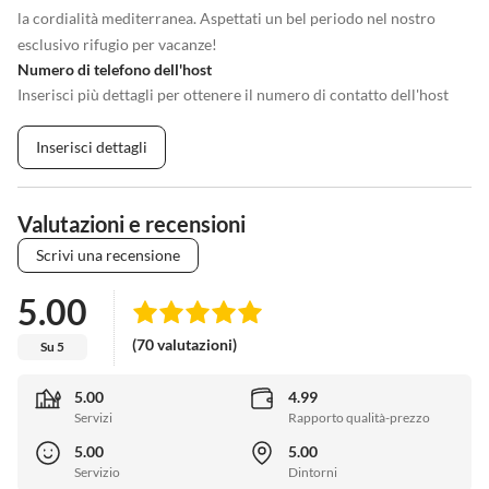
la cordialità mediterranea. Aspettati un bel periodo nel nostro
esclusivo rifugio per vacanze!
Numero di telefono dell'host
Inserisci più dettagli per ottenere il numero di contatto dell'host
Inserisci dettagli
Valutazioni e recensioni
Scrivi una recensione
5.00
(70 valutazioni)
Su 5
5.00
4.99
Servizi
Rapporto qualità-prezzo
5.00
5.00
Servizio
Dintorni