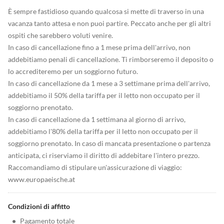
È sempre fastidioso quando qualcosa si mette di traverso in una
vacanza tanto attesa e non puoi partire. Peccato anche per gli altri
ospiti che sarebbero voluti venire.
In caso di cancellazione fino a 1 mese prima dell'arrivo, non
addebitiamo penali di cancellazione. Ti rimborseremo il deposito o
lo accrediteremo per un soggiorno futuro.
In caso di cancellazione da 1 mese a 3 settimane prima dell'arrivo,
addebitiamo il 50% della tariffa per il letto non occupato per il
soggiorno prenotato.
In caso di cancellazione da 1 settimana al giorno di arrivo,
addebitiamo l'80% della tariffa per il letto non occupato per il
soggiorno prenotato. In caso di mancata presentazione o partenza
anticipata, ci riserviamo il diritto di addebitare l'intero prezzo.
Raccomandiamo di stipulare un'assicurazione di viaggio:
www.europaeische.at
Condizioni di affitto
•
Pagamento totale