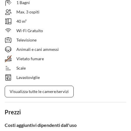
1 Bagni
Max. 3 ospiti
40 m²
Wi-Fi Gratuito
Televisione
Animali e cani ammessi
Vietato fumare
Scale
Lavastoviglie
Visualizza tutte le camere/servizi
Prezzi
Costi aggiuntivi dipendenti dall'uso