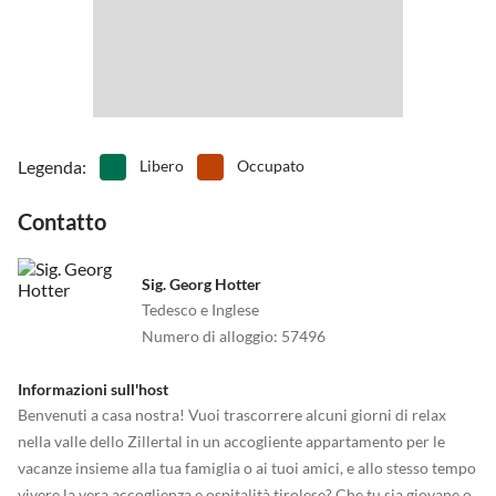
Legenda
:
Libero
Occupato
Contatto
Sig. Georg Hotter
Tedesco e Inglese
Numero di alloggio
:
57496
Informazioni sull'host
Benvenuti a casa nostra! Vuoi trascorrere alcuni giorni di relax
nella valle dello Zillertal in un accogliente appartamento per le
vacanze insieme alla tua famiglia o ai tuoi amici, e allo stesso tempo
vivere la vera accoglienza e ospitalità tirolese? Che tu sia giovane o