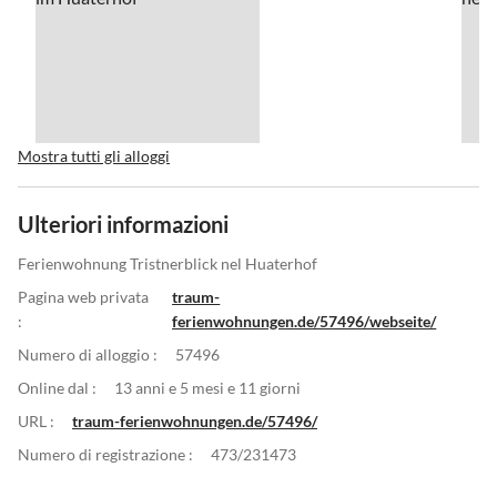
Mostra tutti gli alloggi
Ulteriori informazioni
Ferienwohnung Tristnerblick nel Huaterhof
Pagina web privata
traum-
:
ferienwohnungen.de/57496/webseite/
Numero di alloggio :
57496
Online dal :
13 anni e 5 mesi e 11 giorni
URL :
traum-ferienwohnungen.de/57496/
Numero di registrazione :
473/231473