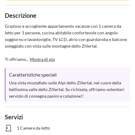
Descrizione
Grazioso e accogliente appartamento vacanze con 1 camera da 
letto per 3 persone, cucina abitabile confortevole con angolo 
soggiorno e lavastoviglie, TV LCD, atrio con guardaroba e balcone 
soleggiato con vista sulle montagne dello Zillertal.

Ti offriamo...
Mostra di più
Caratteristiche speciali
Una vista mozzafiato sulle Alpi dello Zillertal, nel cuore della 
bellissima valle dello Zillertal. Su richiesta, offriamo volentieri 
servizio di consegna panini e colazione!!
Servizi
1 Camere da letto