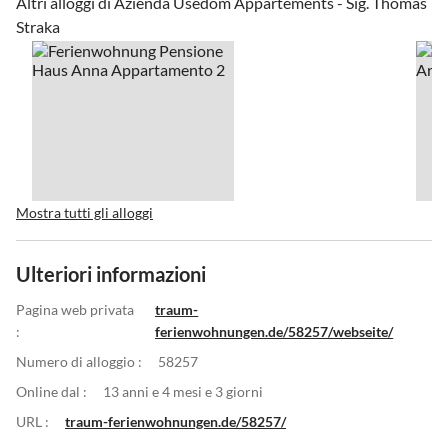
Altri alloggi di Azienda Usedom Appartements - Sig. Thomas
Straka
Mostra tutti gli alloggi
Ulteriori informazioni
Pagina web privata
traum-
:
ferienwohnungen.de/58257/webseite/
Numero di alloggio :
58257
Online dal :
13 anni e 4 mesi e 3 giorni
URL :
traum-ferienwohnungen.de/58257/