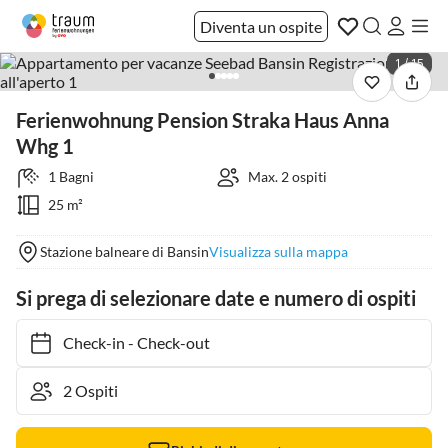
Diventa un ospite
1 / 15
Ferienwohnung Pension Straka Haus Anna
Whg 1
1 Bagni
Max. 2 ospiti
25 m²
Stazione balneare di Bansin
Visualizza sulla mappa
Si prega di selezionare date e numero di ospiti
Check-in
-
Check-out