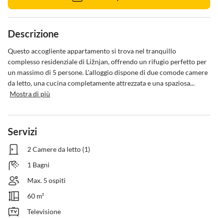
Descrizione
Questo accogliente appartamento si trova nel tranquillo 
complesso residenziale di Ližnjan, offrendo un rifugio perfetto per 
un massimo di 5 persone. L'alloggio dispone di due comode camere 
da letto, una cucina completamente attrezzata e una spaziosa...
Mostra di più
Servizi
2 Camere da letto (1)
1 Bagni
Max. 5 ospiti
60 m²
Televisione