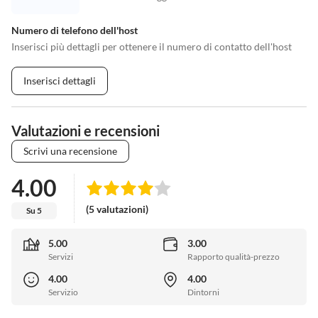
Numero di telefono dell'host
Inserisci più dettagli per ottenere il numero di contatto dell'host
Inserisci dettagli
Valutazioni e recensioni
Scrivi una recensione
4.00
(5 valutazioni)
Su 5
5.00
3.00
Servizi
Rapporto qualità-prezzo
4.00
4.00
Servizio
Dintorni