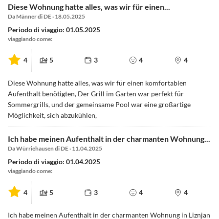
Diese Wohnung hatte alles, was wir für einen...
Da Männer di DE · 18.05.2025
Periodo di viaggio: 01.05.2025
viaggiando come:
4
5
3
4
4
Diese Wohnung hatte alles, was wir für einen komfortablen
Aufenthalt benötigten, Der Grill im Garten war perfekt für
Sommergrills, und der gemeinsame Pool war eine großartige
Möglichkeit, sich abzukühlen,
Ich habe meinen Aufenthalt in der charmanten Wohnung...
Da Würriehausen di DE · 11.04.2025
Periodo di viaggio: 01.04.2025
viaggiando come:
4
5
3
4
4
Ich habe meinen Aufenthalt in der charmanten Wohnung in Liznjan