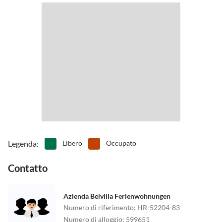
Legenda
:
Libero
Occupato
Contatto
Azienda Belvilla Ferienwohnungen
Numero di riferimento
:
HR-52204-83
Numero di alloggio
:
599651