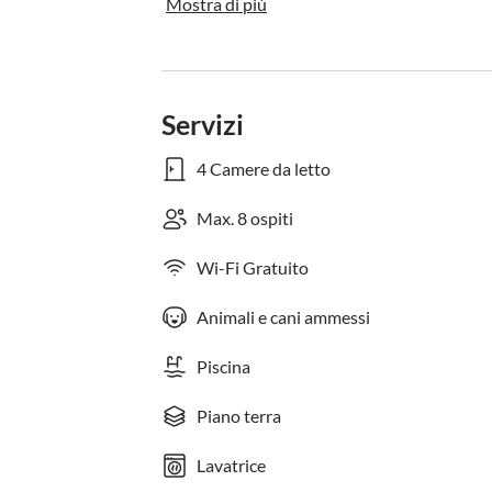
Mostra di più
Servizi
4 Camere da letto
Max. 8 ospiti
Wi-Fi Gratuito
Animali e cani ammessi
Piscina
Piano terra
Lavatrice