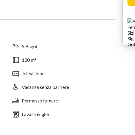
5 Bagni
120 m²
Televisione
Vacanza senza barriere
Permesso fumare
Lavastoviglie