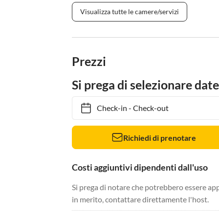
Visualizza tutte le camere/servizi
Prezzi
Si prega di selezionare date
Check-in
-
Check-out
Richiedi di prenotare
Costi aggiuntivi dipendenti dall'uso
Si prega di notare che potrebbero essere app
in merito, contattare direttamente l'host.