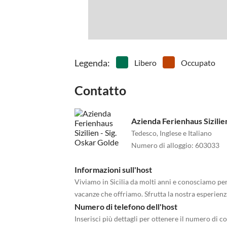
Legenda
:
Libero
Occupato
Contatto
Azienda Ferienhaus Sizilie
Tedesco, Inglese e Italiano
Numero di alloggio
:
603033
Informazioni sull'host
Viviamo in Sicilia da molti anni e conosciamo per
vacanze che offriamo. Sfrutta la nostra esperienz
Numero di telefono dell'host
Inserisci più dettagli per ottenere il numero di co