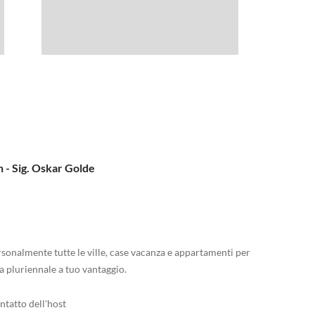
n - Sig. Oskar Golde
sonalmente tutte le ville, case vacanza e appartamenti per
a pluriennale a tuo vantaggio.
ntatto dell'host