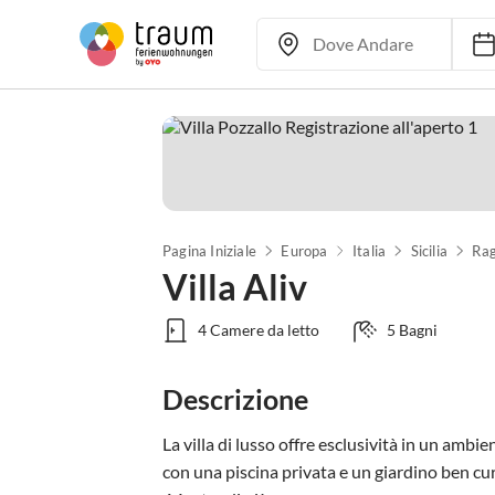
Pagina Iniziale
Europa
Italia
Sicilia
Ra
Villa Aliv
4 Camere da letto
5 Bagni
Descrizione
La villa di lusso offre esclusività in un ambien
con una piscina privata e un giardino ben cu