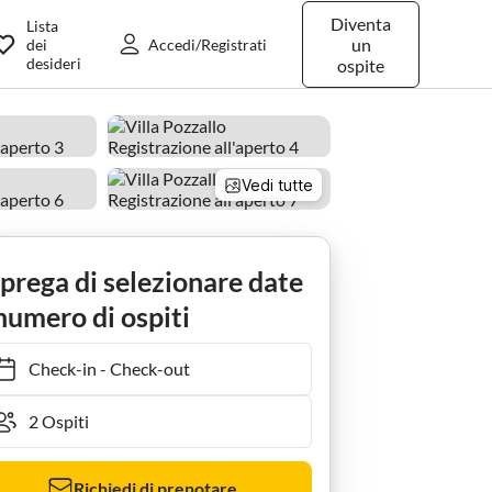
Diventa
Lista
un
dei
Accedi/Registrati
desideri
ospite
Vedi tutte
 prega di selezionare date
numero di ospiti
Check-in
-
Check-out
Richiedi di prenotare