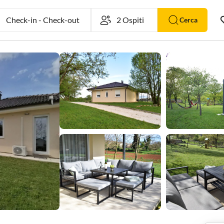
Check-in
-
Check-out
Cerca