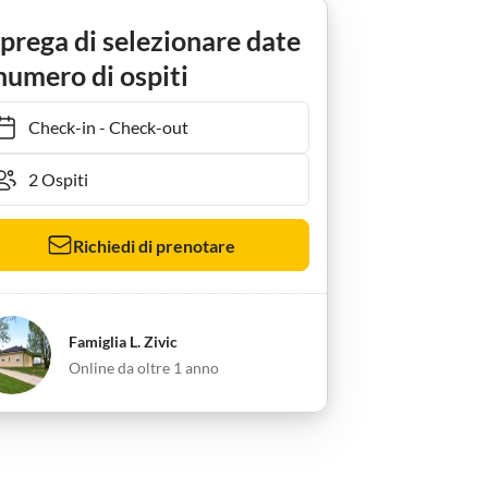
 prega di selezionare date
numero di ospiti
Check-in
-
Check-out
Richiedi di prenotare
Famiglia L. Zivic
Online da oltre 1 anno