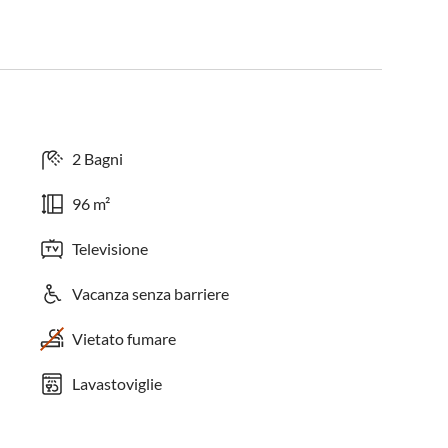
2 Bagni
96 m²
Televisione
Vacanza senza barriere
Vietato fumare
Lavastoviglie