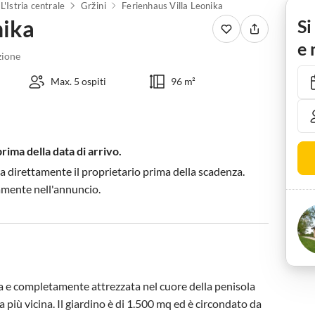
L'Istria centrale
Gržini
Ferienhaus Villa Leonika
nika
Si
e 
ione
Max. 5 ospiti
96 m²
prima della data di arrivo.
a direttamente il proprietario prima della scadenza.
tamente nell'annuncio.
ma e completamente attrezzata nel cuore della penisola 
ia più vicina. Il giardino è di 1.500 mq ed è circondato da 