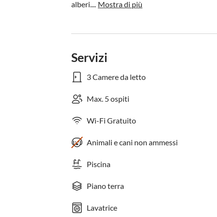
alberi....
Mostra di più
Servizi
3 Camere da letto
Max. 5 ospiti
Wi-Fi Gratuito
Animali e cani non ammessi
Piscina
Piano terra
Lavatrice