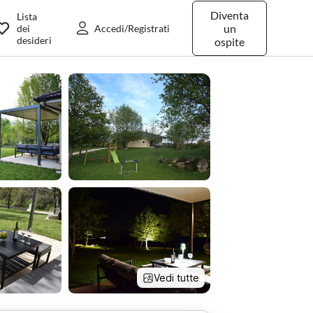
Diventa
Lista
un
dei
Accedi/Registrati
desideri
ospite
Vedi tutte