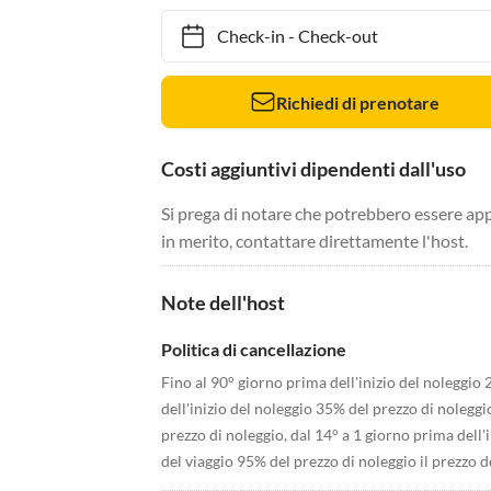
Check-in
-
Check-out
Richiedi di prenotare
Costi aggiuntivi dipendenti dall'uso
Si prega di notare che potrebbero essere app
in merito, contattare direttamente l'host.
Note dell'host
Politica di cancellazione
Fino al 90° giorno prima dell'inizio del noleggio 
dell'inizio del noleggio 35% del prezzo di noleggi
prezzo di noleggio, dal 14° a 1 giorno prima dell'
del viaggio 95% del prezzo di noleggio il prezzo del