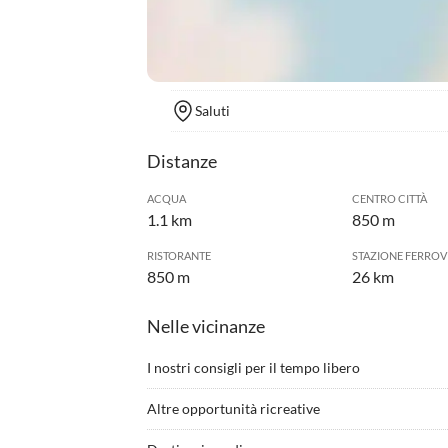
Saluti
Distanze
ACQUA
CENTRO CITTÀ
1.1 km
850 m
RISTORANTE
STAZIONE FERROV
850 m
26 km
Nelle vicinanze
I nostri consigli per il tempo libero
•
Andare in mountain bike
•
Cammi
Altre opportunità ricreative
•
Ciclismo/bicicletta
•
Croci
Greetsiel si trova nel mezzo del pittoresco “Krumm
•
Escursione in pianura fangosa
•
Gita i