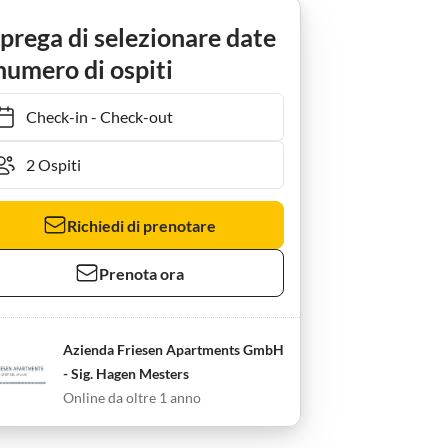
rienhaus Leni
 prega di selezionare date
numero di ospiti
Check-in
-
Check-out
Richiedi di prenotare
Prenota ora
Azienda Friesen Apartments GmbH
- Sig. Hagen Mesters
Online da oltre 1 anno