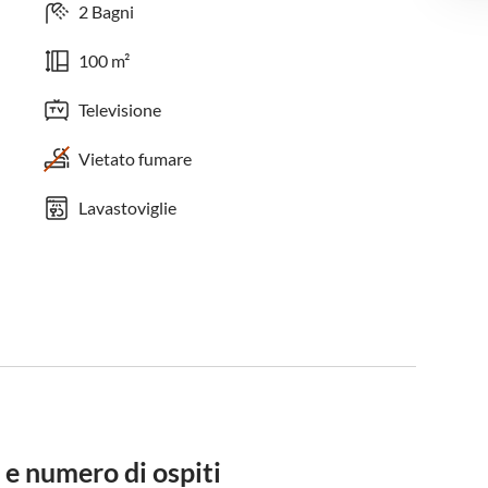
2 Bagni
100 m²
Televisione
Vietato fumare
Lavastoviglie
 e numero di ospiti