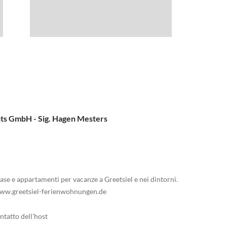
ts GmbH - Sig. Hagen Mesters
e e appartamenti per vacanze a Greetsiel e nei dintorni.
o www.greetsiel-ferienwohnungen.de
ntatto dell'host