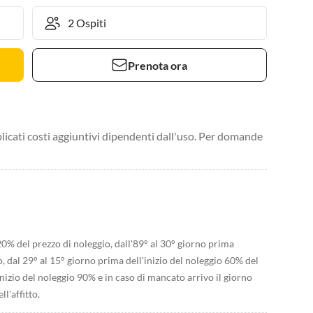
Prenota ora
licati costi aggiuntivi dipendenti dall'uso. Per domande
20% del prezzo di noleggio, dall'89° al 30° giorno prima
o, dal 29° al 15° giorno prima dell'inizio del noleggio 60% del
inizio del noleggio 90% e in caso di mancato arrivo il giorno
l'affitto.