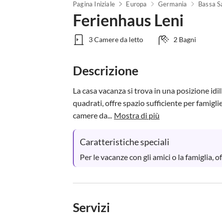
Pagina Iniziale
Europa
Germania
Bassa S
Ferienhaus Leni
3 Camere da letto
2 Bagni
Descrizione
La casa vacanza si trova in una posizione idil
quadrati, offre spazio sufficiente per famigli
camere da...
Mostra di più
Caratteristiche speciali
Per le vacanze con gli amici o la famiglia, 
Servizi