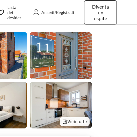
Diventa
Lista
un
dei
Accedi/Registrati
desideri
ospite
Vedi tutte