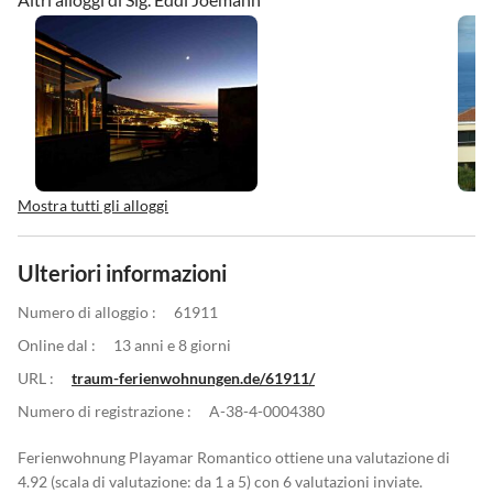
Mostra tutti gli alloggi
Ulteriori informazioni
Numero di alloggio :
61911
Online dal :
13 anni e 8 giorni
URL :
traum-ferienwohnungen.de/61911/
Numero di registrazione :
A-38-4-0004380
Ferienwohnung Playamar Romantico ottiene una valutazione di
4.92 (scala di valutazione: da 1 a 5) con 6 valutazioni inviate.