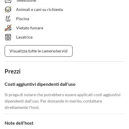
Televisione
Animali e cani su richiesta
Piscina
Vietato fumare
Lavatrice
Visualizza tutte le camere/servizi
Prezzi
Costi aggiuntivi dipendenti dall'uso
Si prega di notare che potrebbero essere applicati costi aggiuntivi
dipendenti dall'uso. Per domande in merito, contattare
direttamente l'host.
Note dell'host