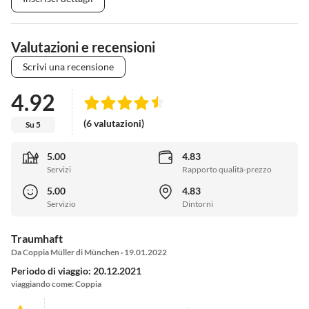
Valutazioni e recensioni
Scrivi una recensione
4.92
(6 valutazioni)
Su 5
5.00
4.83
Servizi
Rapporto qualità-prezzo
5.00
4.83
Servizio
Dintorni
Traumhaft
Da Coppia Müller di München · 19.01.2022
Periodo di viaggio: 20.12.2021
viaggiando come: Coppia