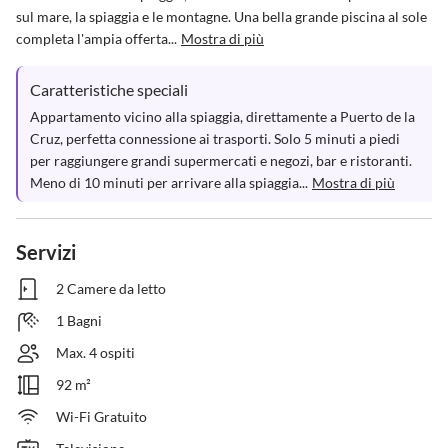
sul mare, la spiaggia e le montagne. Una bella grande piscina al sole 
completa l'ampia offerta...
Mostra di più
Caratteristiche speciali
Appartamento vicino alla spiaggia, direttamente a Puerto de la 
Cruz, perfetta connessione ai trasporti. Solo 5 minuti a piedi 
per raggiungere grandi supermercati e negozi, bar e ristoranti. 
Meno di 10 minuti per arrivare alla spiaggia...
Mostra di più
Servizi
2 Camere da letto
1 Bagni
Max. 4 ospiti
92 m²
Wi-Fi Gratuito