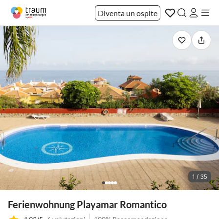
Diventa un ospite
1 / 35
Ferienwohnung Playamar Romantico