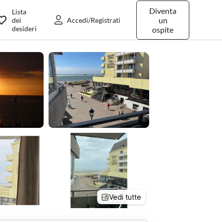
Diventa
Lista
un
dei
Accedi/Registrati
desideri
ospite
Vedi tutte