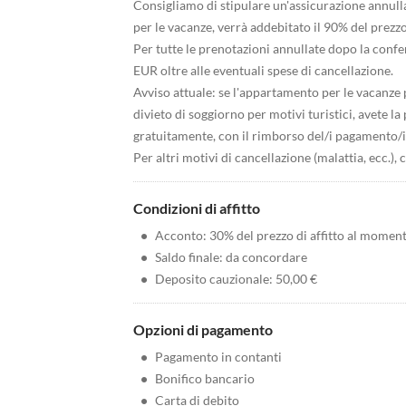
Consigliamo di stipulare un'assicurazione annull
per le vacanze, verrà addebitato il 90% del prezzo
Per tutte le prenotazioni annullate dopo la conf
EUR oltre alle eventuali spese di cancellazione.
Avviso attuale: se l'appartamento per le vacanze p
divieto di soggiorno per motivi turistici, avete l
gratuitamente, con il rimborso del/i pagamento/i 
Per altri motivi di cancellazione (malattia, ecc.),
Condizioni di affitto
•
Acconto: 30% del prezzo di affitto al momen
•
Saldo finale: da concordare
•
Deposito cauzionale: 50,00 €
Opzioni di pagamento
•
Pagamento in contanti
•
Bonifico bancario
•
Carta di debito