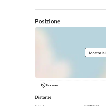
Posizione
Mostra la 
Borkum
Distanze
ACQUA
AEROPORTO