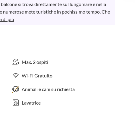
balcone si trova direttamente sul lungomare e nella 
re numerose mete turistiche in pochissimo tempo. Che 
 di più
Max. 2 ospiti
Wi-Fi Gratuito
Animali e cani su richiesta
Lavatrice