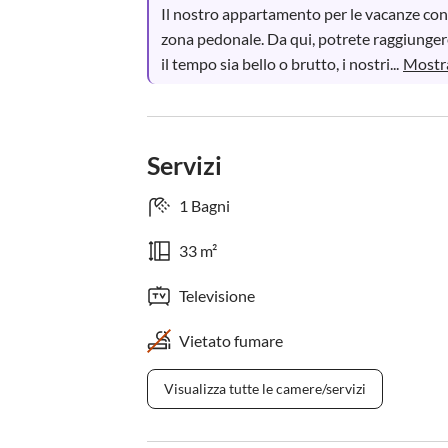
Il nostro appartamento per le vacanze con 
zona pedonale. Da qui, potrete raggiunge
il tempo sia bello o brutto, i nostri...
Mostra
Servizi
1 Bagni
33 m²
Televisione
Vietato fumare
Visualizza tutte le camere/servizi