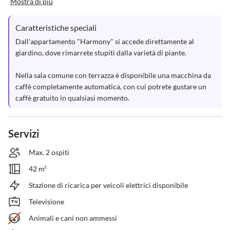
Mostra di più
Caratteristiche speciali
Dall'appartamento "Harmony" si accede direttamente al 
giardino, dove rimarrete stupiti dalla varietà di piante.

Nella sala comune con terrazza è disponibile una macchina da 
caffè completamente automatica, con cui potrete gustare un 
caffè gratuito in qualsiasi momento.
Servizi
Max. 2 ospiti
42 m²
Stazione di ricarica per veicoli elettrici disponibile
Televisione
Animali e cani non ammessi