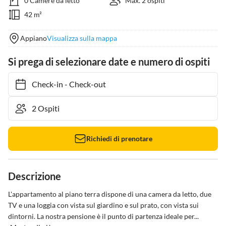
0 Camere da letto
Max. 2 ospiti
42 m²
Appiano
Visualizza sulla mappa
Si prega di selezionare date e numero di ospiti
Check-in
-
Check-out
Richiedi di prenotare
Descrizione
L'appartamento al piano terra dispone di una camera da letto, due 
TV e una loggia con vista sul giardino e sul prato, con vista sui 
dintorni. La nostra pensione è il punto di partenza ideale per...