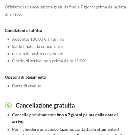
Offriamo la cancellazione gratuita fino a 7 giorni prima della data
di arrivo.
Condizioni di affitto
•
Acconto: 100,00 € all'arrivo
•
Saldo finale: da concordare
•
nessun deposito cauzionale
•
Orario di arrivo: non prima delle 15:00
Opzioni di pagamento
•
Carta di credito
Cancellazione gratuita
•
Cancella gratuitamente
fino a 7 giorni prima della data di
arrivo.
•
Per richiedere una cancellazione, contatta direttamente il