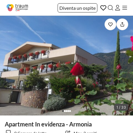
Diventa un ospite
1 / 33
Apartment In evidenza - Armonia