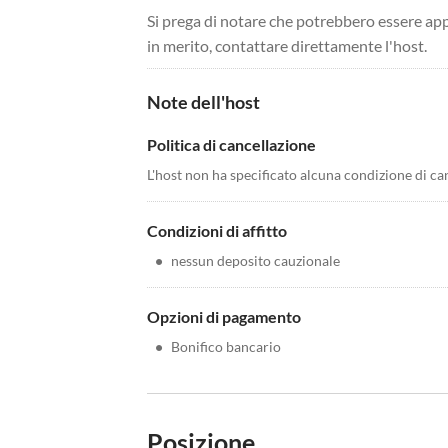
Si prega di notare che potrebbero essere app
in merito, contattare direttamente l'host.
Note dell'host
Politica di cancellazione
L'host non ha specificato alcuna condizione di ca
Condizioni di affitto
•
nessun deposito cauzionale
Opzioni di pagamento
•
Bonifico bancario
Posizione