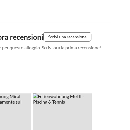
ra recensioni
Scrivi una recensione
 per questo alloggio. Scrivi ora la prima recensione!