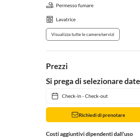
Permesso fumare
Lavatrice
Visualizza tutte le camere/servizi
Prezzi
Si prega di selezionare date
Check-in
-
Check-out
Richiedi di prenotare
Costi aggiuntivi dipendenti dall'uso