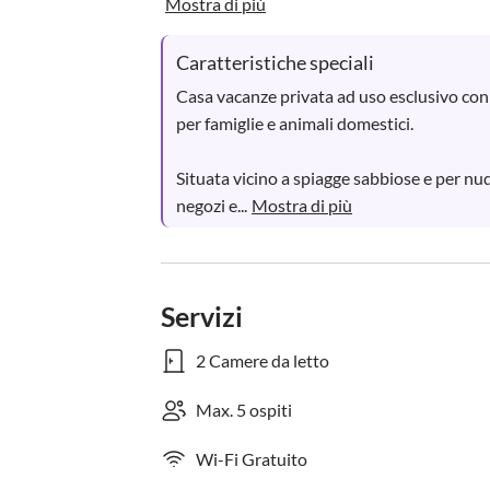
Mostra di più
Caratteristiche speciali
Casa vacanze privata ad uso esclusivo con g
per famiglie e animali domestici.

Situata vicino a spiagge sabbiose e per nudi
negozi e...
Mostra di più
Servizi
2 Camere da letto
Max. 5 ospiti
Wi-Fi Gratuito