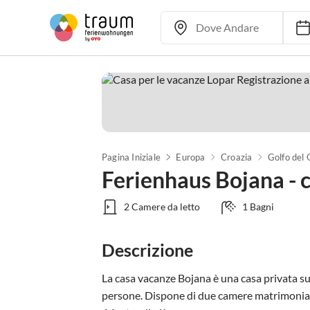
Pagina Iniziale
Europa
Croazia
Golfo del
Ferienhaus Bojana - c
2 Camere da letto
1 Bagni
Descrizione
La casa vacanze Bojana è una casa privata su
persone. Dispone di due camere matrimoniali,