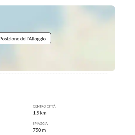
Posizione dell'Alloggio
CENTRO CITTÀ
1.5 km
SPIAGGIA
750 m