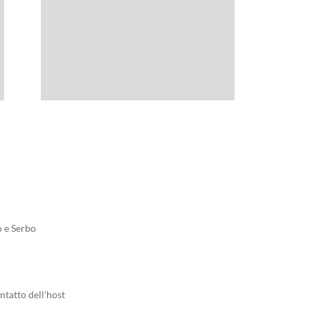
o e Serbo
ntatto dell'host