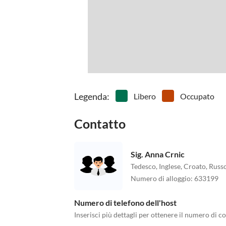
Legenda
:
Libero
Occupato
Contatto
Sig. Anna Crnic
Tedesco, Inglese, Croato, Russ
Numero di alloggio
:
633199
Numero di telefono dell'host
Inserisci più dettagli per ottenere il numero di co