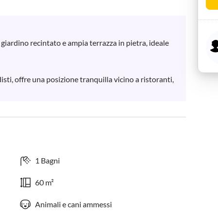
iardino recintato e ampia terrazza in pietra, ideale 
sti, offre una posizione tranquilla vicino a ristoranti, 
1 Bagni
60 m²
Animali e cani ammessi