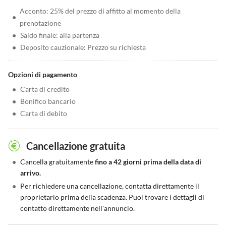
Acconto: 25% del prezzo di affitto al momento della
•
prenotazione
•
Saldo finale: alla partenza
•
Deposito cauzionale: Prezzo su richiesta
Opzioni di pagamento
•
Carta di credito
•
Bonifico bancario
•
Carta di debito
Cancellazione gratuita
•
Cancella gratuitamente
fino a 42 giorni prima della data di
arrivo.
•
Per richiedere una cancellazione, contatta direttamente il
proprietario prima della scadenza. Puoi trovare i dettagli di
contatto direttamente nell'annuncio.