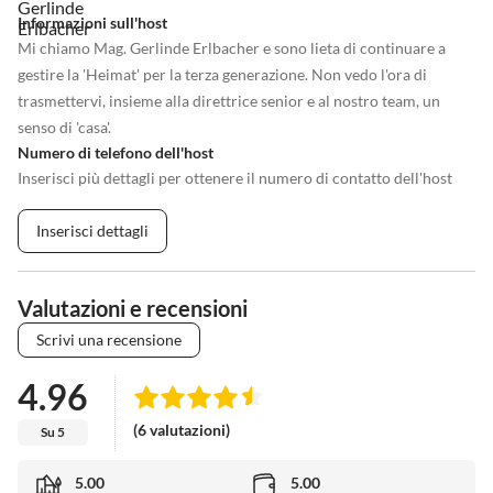
Informazioni sull'host
Mi chiamo Mag. Gerlinde Erlbacher e sono lieta di continuare a
gestire la 'Heimat' per la terza generazione. Non vedo l'ora di
trasmettervi, insieme alla direttrice senior e al nostro team, un
senso di 'casa'.
Numero di telefono dell'host
Inserisci più dettagli per ottenere il numero di contatto dell'host
Inserisci dettagli
Valutazioni e recensioni
Scrivi una recensione
4.96
(6 valutazioni)
Su 5
5.00
5.00