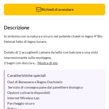
Richiedi di prenotare
Descrizione
In sintonia con la natura e sicuro nel potente chalet in legno 4*Bio 
Heimat fatto di legno lunare.

Dotato di 2 accoglienti camere da letto con balcone e una vista 
impressionante sulle montagne.

2 bagni con doccia e...
Mostra di più
Caratteristiche speciali
Oasi di Benessere e Bagno Dachstein

 Servizio di consegna pane dal panettiere biologico

Opzioni culinarie disponibili

Internet Wireless Lan

Parcheggio sicuro

Skibus
