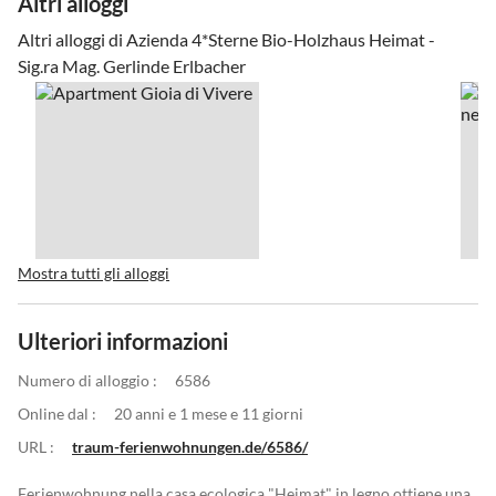
Altri alloggi
Altri alloggi di Azienda 4*Sterne Bio-Holzhaus Heimat -
Sig.ra Mag. Gerlinde Erlbacher
Mostra tutti gli alloggi
Ulteriori informazioni
Numero di alloggio :
6586
Online dal :
20 anni e 1 mese e 11 giorni
URL :
traum-ferienwohnungen.de/6586/
Ferienwohnung nella casa ecologica "Heimat" in legno ottiene una