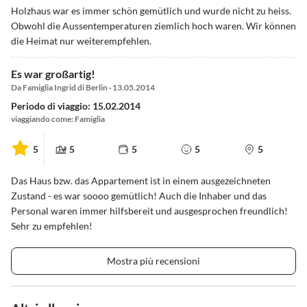
Holzhaus war es immer schön gemütlich und wurde nicht zu heiss.
Obwohl die Aussentemperaturen ziemlich hoch waren. Wir können
die Heimat nur weiterempfehlen.
Es war großartig!
Da Famiglia Ingrid di Berlin · 13.05.2014
Periodo di viaggio: 15.02.2014
viaggiando come: Famiglia
5
5
5
5
5
Das Haus bzw. das Appartement ist in einem ausgezeichneten
Zustand - es war soooo gemütlich! Auch die Inhaber und das
Personal waren immer hilfsbereit und ausgesprochen freundlich!
Sehr zu empfehlen!
Mostra più recensioni