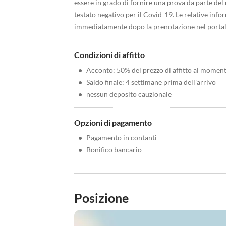
essere in grado di fornire una prova da parte del m
testato negativo per il Covid-19. Le relative inf
immediatamente dopo la prenotazione nel portale 
Condizioni di affitto
•
Acconto: 50% del prezzo di affitto al momen
•
Saldo finale: 4 settimane prima dell'arrivo
•
nessun deposito cauzionale
Opzioni di pagamento
•
Pagamento in contanti
•
Bonifico bancario
Posizione