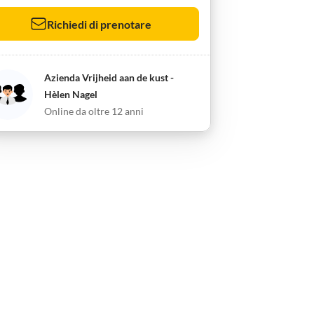
Richiedi di prenotare
Azienda Vrijheid aan de kust -
Hèlen Nagel
Online da oltre 12 anni