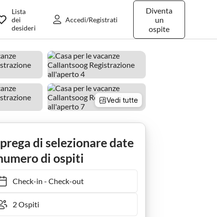
Diventa
Lista
un
dei
Accedi/Registrati
desideri
ospite
Vedi tutte
 prega di selezionare date
numero di ospiti
Check-in
-
Check-out