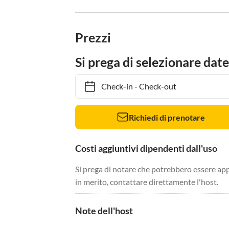
Prezzi
Si prega di selezionare date
Check-in
-
Check-out
Richiedi di prenotare
Costi aggiuntivi dipendenti dall'uso
Si prega di notare che potrebbero essere app
in merito, contattare direttamente l'host.
Note dell'host