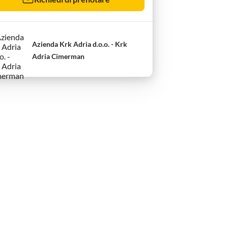
Azienda Krk Adria d.o.o. - Krk
Adria Cimerman