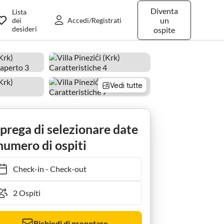
Diventa
Lista
un
dei
Accedi/Registrati
desideri
ospite
Vedi tutte
 prega di selezionare date
numero di ospiti
Check-in
-
Check-out
Richiedi di prenotare