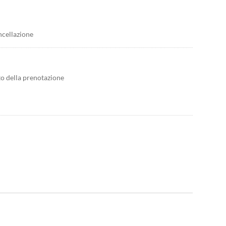
ncellazione
to della prenotazione