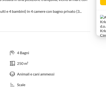
lti e 4 bambini) in 4 camere con bagno privato (3...
4 Bagni
250 m²
Animali e cani ammessi
Scale