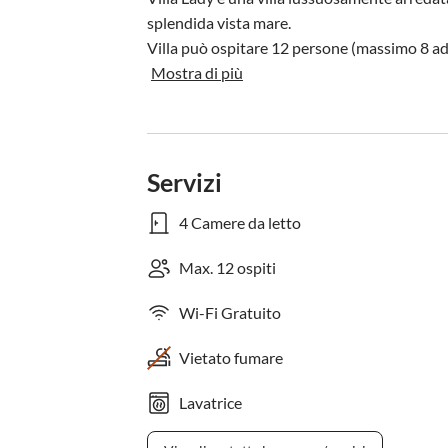
splendida vista mare.

Villa può ospitare 12 persone (massimo 8 adu
Mostra di più
Servizi
4 Camere da letto
Max. 12 ospiti
Wi-Fi Gratuito
Vietato fumare
Lavatrice