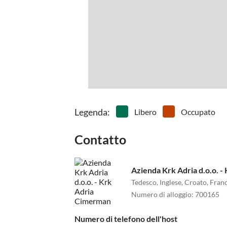
Legenda
:
Libero
Occupato
Contatto
Azienda Krk Adria d.o.o. 
Tedesco, Inglese, Croato, Fran
Numero di alloggio
:
700165
Numero di telefono dell'host