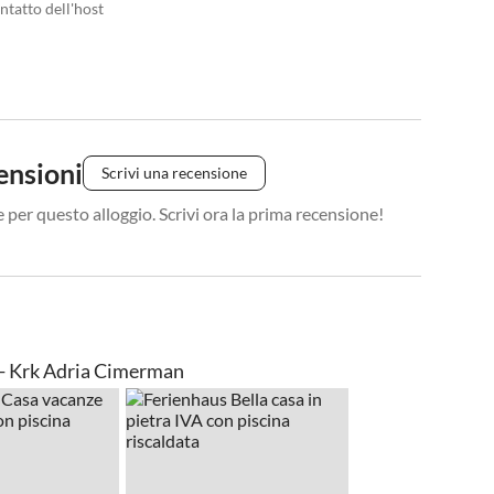
ntatto dell'host
ensioni
Scrivi una recensione
 per questo alloggio. Scrivi ora la prima recensione!
o. - Krk Adria Cimerman