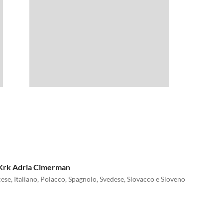
- Krk Adria Cimerman
cese, Italiano, Polacco, Spagnolo, Svedese, Slovacco e Sloveno