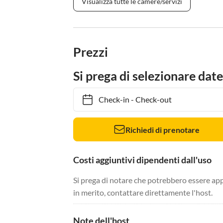
Visualizza tutte le camere/servizi
Prezzi
Si prega di selezionare date
Check-in
-
Check-out
Richiedi di prenotare
Costi aggiuntivi dipendenti dall'uso
Si prega di notare che potrebbero essere app
in merito, contattare direttamente l'host.
Note dell'host